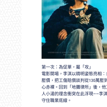
第一次：為促單，屬「攻」
電影開場，李淇以精明姿態亮相：
壓價，把工傷賠償談判從130萬壓
心赤裸。回到「地攤律所」後，他
人小湯的理念衝突在此浮現——李
守住職業底線。