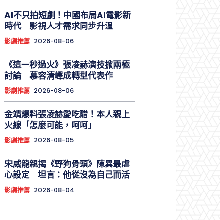
AI不只拍短劇！中國布局AI電影新
時代 影視人才需求同步升溫
影劇推薦
2026-08-06
《這一秒過火》張凌赫演技掀兩極
討論 慕容清嶧成轉型代表作
影劇推薦
2026-08-06
金靖爆料張凌赫愛吃醋！本人親上
火線「怎麼可能，呵呵」
影劇推薦
2026-08-05
宋威龍親揭《野狗骨頭》陳異最虐
心設定 坦言：他從沒為自己而活
影劇推薦
2026-08-04