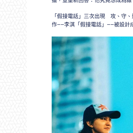
擺，並重新回答：他究竟想成為誰
「假接電話」三次出現 攻、守、
作——李淇「假接電話」——被設