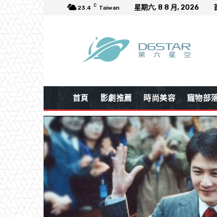
C
星期六, 8 8 月, 2026
23.4
Taiwan
首頁
影劇推薦
時尚美容
寵物部