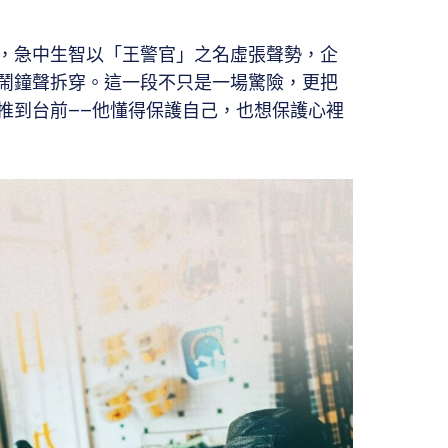
，急中生智以「王警官」之名虛張聲勢，企
鬧鐘聲拆穿。這一段不只是一場驚險，更把
推到台前——他懂得保護自己，也想保護心裡