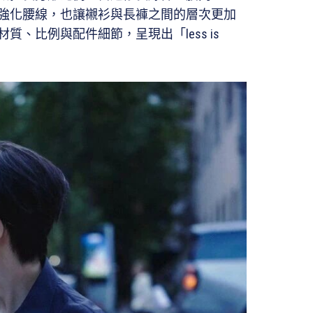
僅強化腰線，也讓襯衫與長褲之間的層次更加
、比例與配件細節，呈現出「less is