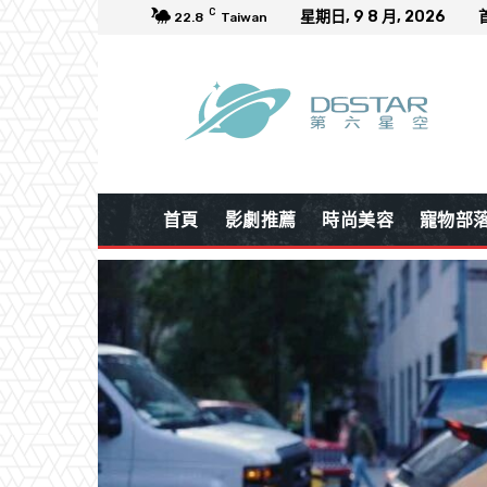
C
星期日, 9 8 月, 2026
22.8
Taiwan
首頁
影劇推薦
時尚美容
寵物部