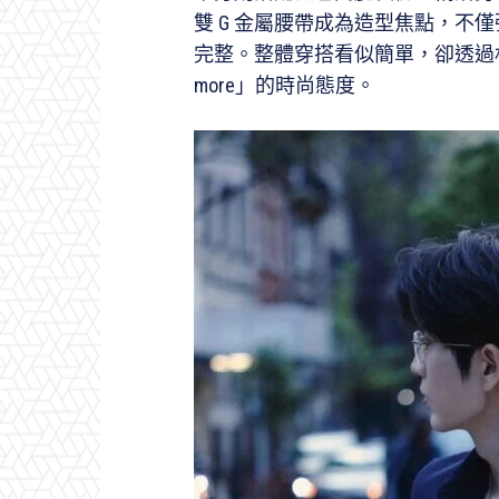
雙 G 金屬腰帶成為造型焦點，不
完整。整體穿搭看似簡單，卻透過材質
more」的時尚態度。