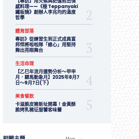
【專訪】用火候與記憶煎出情
感料理——《極 Teppanyaki
鐵板燒》創辦人李兆均的溫度
哲學
體育部落
專訪》從練習生到正式成員富
邦悍將啦啦隊「維心」用堅持
舞出亮眼舞台
生活命理
【乙巳年流月運勢分析～甲申
月．驛馬動象月】2025年8月7
日～9月7日(下)
美食餐飲
卡滋脆皮豬新址開幕！金黃酥
脆烤乳豬征服饕客味蕾
相關主題
More