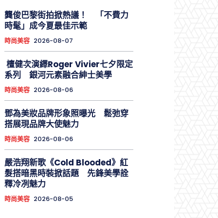
龔俊巴黎街拍掀熱議！ 「不費力
時髦」成今夏最佳示範
時尚美容
2026-08-07
檀健次演繹Roger Vivier七夕限定
系列 銀河元素融合紳士美學
時尚美容
2026-08-06
鄧為美妝品牌形象照曝光 鬆弛穿
搭展現品牌大使魅力
時尚美容
2026-08-06
嚴浩翔新歌《Cold Blooded》紅
髮搭暗黑時裝掀話題 先鋒美學詮
釋冷冽魅力
時尚美容
2026-08-05