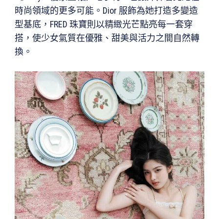
時尚領域的更多可能。Dior 服飾為她打造多變造
型基底，FRED 珠寶則以精緻光芒點亮每一套穿
搭，使少女氣質在優雅、甜美與活力之間自然轉
換。