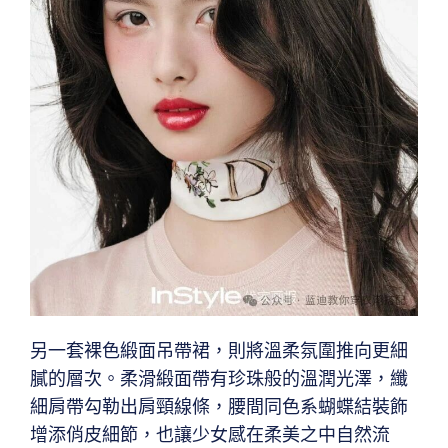
另一套裸色緞面吊帶裙，則將溫柔氛圍推向更細
膩的層次。柔滑緞面帶有珍珠般的溫潤光澤，纖
細肩帶勾勒出肩頸線條，腰間同色系蝴蝶結裝飾
增添俏皮細節，也讓少女感在柔美之中自然流