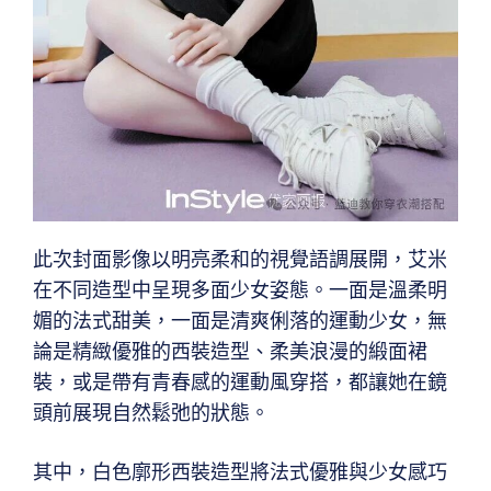
此次封面影像以明亮柔和的視覺語調展開，艾米
在不同造型中呈現多面少女姿態。一面是溫柔明
媚的法式甜美，一面是清爽俐落的運動少女，無
論是精緻優雅的西裝造型、柔美浪漫的緞面裙
裝，或是帶有青春感的運動風穿搭，都讓她在鏡
頭前展現自然鬆弛的狀態。
其中，白色廓形西裝造型將法式優雅與少女感巧