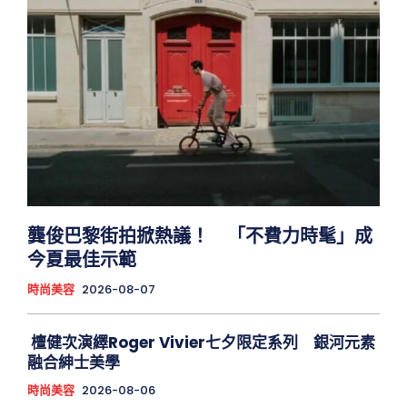
龔俊巴黎街拍掀熱議！ 「不費力時髦」成
今夏最佳示範
時尚美容
2026-08-07
檀健次演繹Roger Vivier七夕限定系列 銀河元素
融合紳士美學
時尚美容
2026-08-06