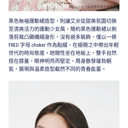
黑色無袖運動裙造型，則讓艾米從甜美氛圍切換
至清爽活力的運動少女風。簡約黑色運動裙以俐
落剪裁凸顯纖細身形，沒有過多裝飾，僅以一條
FRED 字母 choker 作為點綴，在極簡之中帶出年輕
世代的時尚態度。她隨性坐在地板上，雙手自然
搭在膝蓋，眼神明亮而堅定，周身散發蓬勃朝
氣，展現與溫柔造型截然不同的青春能量。