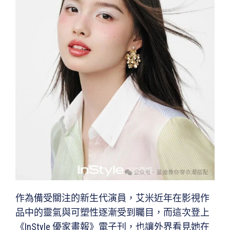
作為備受關注的新生代演員，艾米近年在影視作
品中的靈氣與可塑性逐漸受到矚目，而這次登上
《InStyle 優家畫報》電子刊，也讓外界看見她在