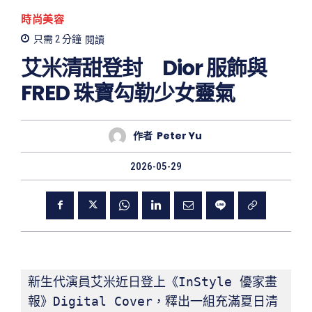
時尚美容
只需 2
分鐘
閱讀
艾米清甜登封 Dior 服飾與
FRED 珠寶勾勒少女靈氣
作者
Peter Yu
2026-05-29
新生代演員艾米近日登上《InStyle 優家畫
報》Digital Cover，釋出一組充滿夏日清