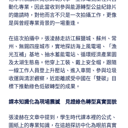
動化專業，因此當收到參與能源轉型公益紀錄片
的邀請時，對他而言不只是一次拍攝工作，更像
是與曾經專業背景的一場重逢。
在這次拍攝中，張淩赫走訪江蘇鹽城、蘇州、常
州、無錫四座城市，實地探訪海上風電場、「漁
光互補」基地、抽水蓄能電站、循環經濟產業園
及太湖生態島。他穿上工裝、戴上安全帽，跟隨
一線工作人員登上升壓站、進入車間、參與垃圾
收運與清淤觀察，近距離感受中國在「雙碳」目
標下推動綠色低碳轉型的成果。
課本知識化為現場震撼 見證綠色轉型真實面貌
張淩赫在文章中提到，學生時代課本裡的公式、
圖紙上的專業知識，在這趟探訪中化為眼前真實