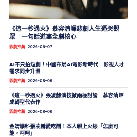
《這一秒過火》慕容清嶧悲劇人生逼哭觀
眾 一句話道盡全劇核心
影劇推薦
2026-08-07
AI不只拍短劇！中國布局AI電影新時代 影視人才
需求同步升溫
影劇推薦
2026-08-06
《這一秒過火》張凌赫演技掀兩極討論 慕容清嶧
成轉型代表作
影劇推薦
2026-08-06
金靖爆料張凌赫愛吃醋！本人親上火線「怎麼可
能，呵呵」