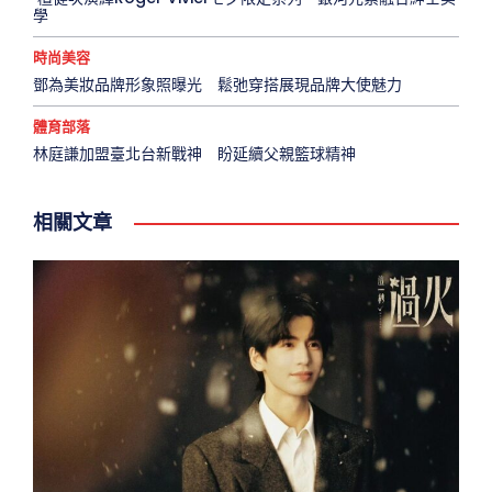
學
時尚美容
鄧為美妝品牌形象照曝光 鬆弛穿搭展現品牌大使魅力
體育部落
林庭謙加盟臺北台新戰神 盼延續父親籃球精神
相關文章