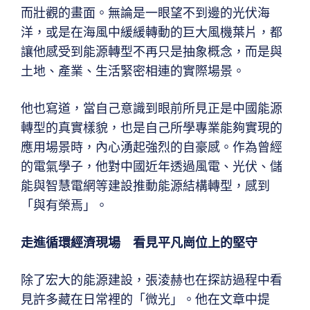
而壯觀的畫面。無論是一眼望不到邊的光伏海
洋，或是在海風中緩緩轉動的巨大風機葉片，都
讓他感受到能源轉型不再只是抽象概念，而是與
土地、產業、生活緊密相連的實際場景。
他也寫道，當自己意識到眼前所見正是中國能源
轉型的真實樣貌，也是自己所學專業能夠實現的
應用場景時，內心湧起強烈的自豪感。作為曾經
的電氣學子，他對中國近年透過風電、光伏、儲
能與智慧電網等建設推動能源結構轉型，感到
「與有榮焉」。
走進循環經濟現場 看見平凡崗位上的堅守
除了宏大的能源建設，張淩赫也在探訪過程中看
見許多藏在日常裡的「微光」。他在文章中提