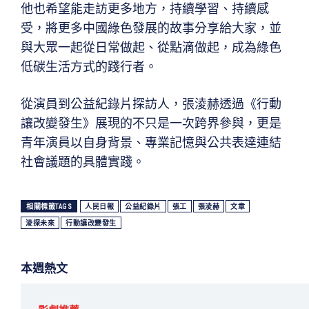
他也希望能走訪更多地方，持續學習、持續感
受，將更多中國綠色發展的故事分享給大家，並
與大眾一起從日常做起、從點滴做起，成為綠色
低碳生活方式的踐行者。
從演員到公益紀錄片探訪人，張淩赫透過《行動
讓改變發生》展現的不只是一次跨界參與，更是
青年演員以自身背景、專業記憶與公共表達連結
社會議題的具體實踐。
相關標籤TAGS
人民日報
公益紀錄片
張工
張淩赫
文章
淩探未來
行動讓改變發生
本週熱文