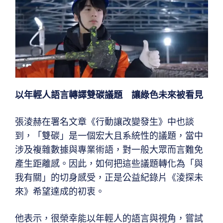
以年輕人語言轉譯雙碳議題 讓綠色未來被看見
張淩赫在署名文章《行動讓改變發生》中也談
到，「雙碳」是一個宏大且系統性的議題，當中
涉及複雜數據與專業術語，對一般大眾而言難免
產生距離感。因此，如何把這些議題轉化為「與
我有關」的切身感受，正是公益紀錄片《淩探未
來》希望達成的初衷。
他表示，很榮幸能以年輕人的語言與視角，嘗試