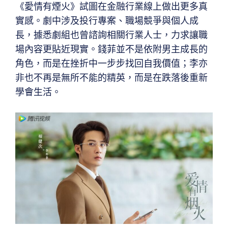
《愛情有煙火》試圖在金融行業線上做出更多真
實感。劇中涉及投行專案、職場競爭與個人成
長，據悉劇組也曾諮詢相關行業人士，力求讓職
場內容更貼近現實。錢菲並不是依附男主成長的
角色，而是在挫折中一步步找回自我價值；李亦
非也不再是無所不能的精英，而是在跌落後重新
學會生活。