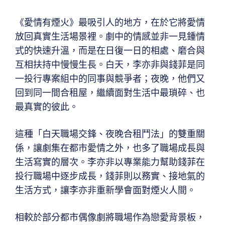
《愛情有煙火》最吸引人的地方，在於它將愛情
放回真實生活場景裡。劇中的情感並非一見鍾情
式的快速升溫，而是在日復一日的相處、磨合與
互相扶持中慢慢生長。白天，李亦非與錢菲是同
一投行專案組中的同事與競爭者；夜晚，他們又
回到同一間合租屋，繼續面對生活中最瑣碎、也
最真實的彼此。
這種「白天職場交鋒、夜晚合租鬥法」的雙重關
係，讓劇集在都市愛情之外，也多了職場成長與
生活寫實的層次。李亦非以專業能力幫助錢菲在
投行職場中逐步成長，錢菲則以務實、接地氣的
生活方式，讓李亦非重新學會面對煙火人間。
相較於部分都市偶像劇將職場作為戀愛背景板，