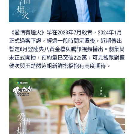
《愛情有煙火》早在2023年7月殺青，2024年1月
正式過審下證，經過一段時間沉澱後，近期傳出
暫定6月登陸央八黃金檔與騰訊視頻播出。劇集尚
未正式開播，預約量已突破222萬，可見觀眾對檀
健次與王楚然這組新鮮搭檔抱有高度期待。