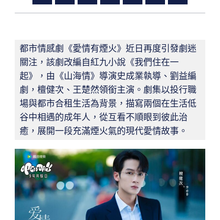
都市情感劇《愛情有煙火》近日再度引發劇迷
關注，該劇改編自紅九小說《我們住在一
起》，由《山海情》導演史成業執導、劉益編
劇，檀健次、王楚然領銜主演。劇集以投行職
場與都市合租生活為背景，描寫兩個在生活低
谷中相遇的成年人，從互看不順眼到彼此治
癒，展開一段充滿煙火氣的現代愛情故事。