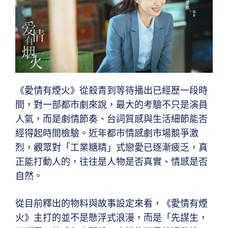
《愛情有煙火》從殺青到等待播出已經歷一段時
間，對一部都市劇來說，最大的考驗不只是演員
人氣，而是劇情節奏、台詞質感與生活細節能否
經得起時間檢驗。近年都市情感劇市場競爭激
烈，觀眾對「工業糖精」式戀愛已逐漸疲乏，真
正能打動人的，往往是人物是否真實、情感是否
自然。
從目前釋出的物料與故事設定來看，《愛情有煙
火》主打的並不是懸浮式浪漫，而是「先謀生，