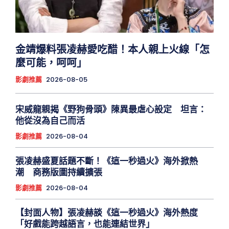
金靖爆料張凌赫愛吃醋！本人親上火線「怎
麼可能，呵呵」
影劇推薦
2026-08-05
宋威龍親揭《野狗骨頭》陳異最虐心設定 坦言：
他從沒為自己而活
影劇推薦
2026-08-04
張凌赫盛夏話題不斷！《這一秒過火》海外掀熱
潮 商務版圖持續擴張
影劇推薦
2026-08-04
【封面人物】張凌赫談《這一秒過火》海外熱度
「好戲能跨越語言，也能連結世界」