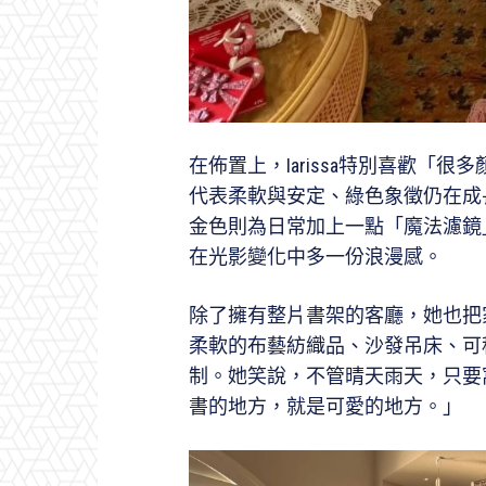
在佈置上，Iarissa特別喜歡「
代表柔軟與安定、綠色象徵仍在成
金色則為日常加上一點「魔法濾鏡
在光影變化中多一份浪漫感。
除了擁有整片書架的客廳，她也把
柔軟的布藝紡織品、沙發吊床、可
制。她笑說，不管晴天雨天，只要
書的地方，就是可愛的地方。」