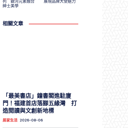
列 銀河元素融合
展現品牌大使魅力
紳士美學
相關文章
「最美書店」鐘書閣進駐廈
門！福建首店落腳五緣灣 打
造閱讀與文創新地標
居家生活
2026-08-06