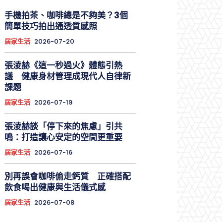
手機拍茶、咖啡總是不夠美？3個
簡單技巧拍出通透質感照
居家生活
2026-07-20
張淩赫《這一秒過火》體態引熱
議 健康身材管理成現代人自律新
課題
居家生活
2026-07-19
張淩赫談「停下來的焦慮」引共
鳴：打造讓心安定的空間更重要
居家生活
2026-07-16
別再誤會咖啡偷走鈣質 正確搭配
飲食喝出健康與生活儀式感
居家生活
2026-07-08