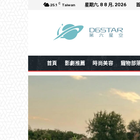
C
星期六, 8 8 月, 2026
25.1
Taiwan
首頁
影劇推薦
時尚美容
寵物部