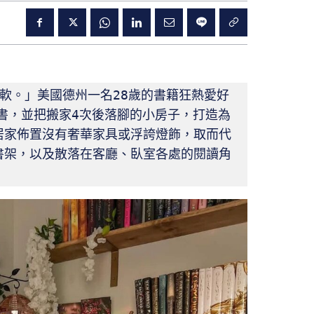
軟。」美國德州一名28歲的書籍狂熱愛好
13本書，並把搬家4次後落腳的小房子，打造為
居家佈置沒有奢華家具或浮誇燈飾，取而代
書架，以及散落在客廳、臥室各處的閱讀角
。