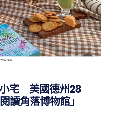
/取自微信
癒小宅 美國德州28
閱讀角落博物館」