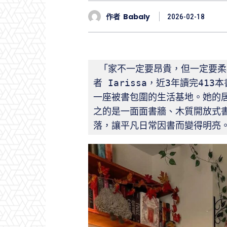
作者
Babaly
2026-02-18
 「家不一定要昂貴，但一定要柔
者 Iarissa，近3年讀完4
一座被書包圍的生活基地。她的
之的是一面面書牆、木質開放式
落，讓平凡日常因書而變得明亮