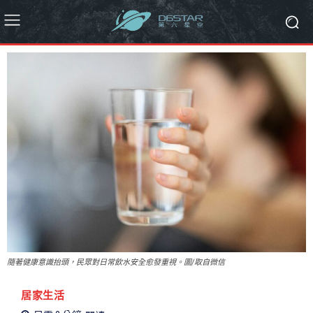
隨著健康意識抬頭，民眾對日常飲水安全愈發重視。圖/取自微信
居家生活