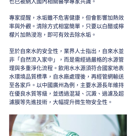
也已被納入國內相關醫學專家共識。
專家提醒，水垢雖不危害健康，但會影響加熱效
率與外觀。清除方式相當簡單，只要以白醋或檸
檬片加熱浸泡，即可有效去除水垢。
至於自來水的安全性，業界人士指出，自來水並
非「自然流入家中」，而是需經過嚴格的水源管
理與多重淨化流程。飲用水水源須符合國家地表
水環境品質標準，自水廠處理後，再經管網輸送
至各家戶。以中國廣州為例，主要水源長年維持
在優良水質等級，並透過混凝、沉澱、過濾及超
濾膜等先進技術，大幅提升微生物安全性。