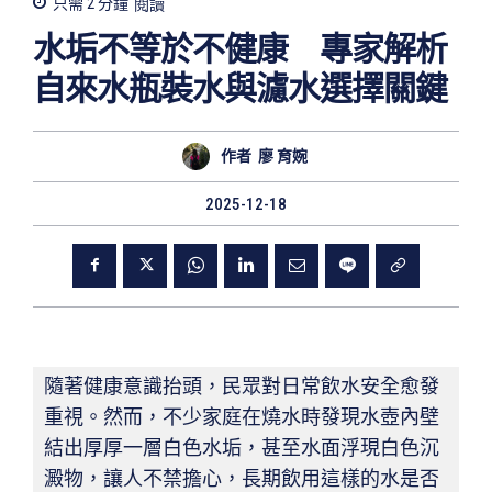
只需 2
分鐘
閱讀
水垢不等於不健康 專家解析
自來水瓶裝水與濾水選擇關鍵
作者
廖 育婉
2025-12-18
隨著健康意識抬頭，民眾對日常飲水安全愈發
重視。然而，不少家庭在燒水時發現水壺內壁
結出厚厚一層白色水垢，甚至水面浮現白色沉
澱物，讓人不禁擔心，長期飲用這樣的水是否