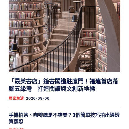
「最美書店」鐘書閣進駐廈門！福建首店落
腳五緣灣 打造閱讀與文創新地標
居家生活
2026-08-06
手機拍茶、咖啡總是不夠美？3個簡單技巧拍出通透
質感照