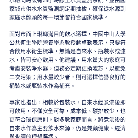
水廠同時設有24小時線上水質監測系統，並由國
家城市供水水質監測網定期抽檢，確保從水源到
家庭水龍頭的每一環節皆符合國家標準。
面對市面上琳瑯滿目的飲水選擇，中國中山大學
公共衛生學院營養學系教授蔣卓勤表示，只要符
合飲用水衛生標準，無論是自來水、瓶裝水或濾
水，皆可安心飲用。他建議，用水量大的家庭可
考慮安裝淨水器，但務必定期更換濾芯，以避免
二次污染；用水量較少者，則可選擇信譽良好的
桶裝水或瓶裝水作為補充。
專家也指出，相較於包裝水，自來水經煮沸後即
可飲用，不僅安全可靠，成本低、碳排放少，也
更符合環保原則。對多數家庭而言，將煮沸後的
自來水作為主要飲水來源，仍是兼顧健康、經濟
與永續的理想選擇。