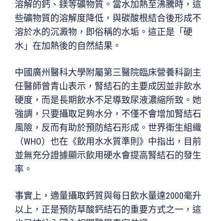
溶解的鈣、鎂等礦物質。當水加熱至沸騰時，這
些礦物質的溶解度降低，與碳酸根結合後形成不
溶於水的沉澱物，即俗稱的水垢。這正是「硬
水」在加熱後的自然結果。
中國廣州醫科大學附屬第三醫院臨床營養科副主
任醫師曾青山表示，腎結石的主要成因並非飲水
硬度，而是長期飲水不足導致尿液濃縮所致。她
強調，只要攝取足夠水分，不僅不會增加腎結石
風險，反而有助於預防結石形成。世界衛生組織
（WHO）也在《飲用水水質準則》中指出，目前
並無充分證據顯示飲用硬水會提高腎結石的發生
率。
事實上，適量攝取鈣質與每日飲水量達2000毫升
以上，正是預防草酸鈣結石的重要方式之一，這