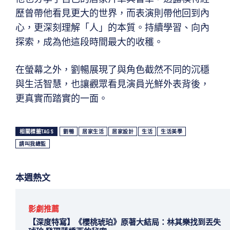
歷曾帶他看見更大的世界，而表演則帶他回到內
心，更深刻理解「人」的本質。持續學習、向內
探索，成為他這段時間最大的收穫。
在螢幕之外，劉暢展現了與角色截然不同的沉穩
與生活智慧，也讓觀眾看見演員光鮮外表背後，
更真實而踏實的一面。
相關標籤TAGS
劉暢
居家生活
居家設計
生活
生活美學
請叫我總監
本週熱文
影劇推薦
【深度特寫】《櫻桃琥珀》原著大結局：林其樂找到丟失