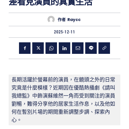
差看見演員的真實生活
作者
Raycc
2025-12-11
長期活躍於螢幕前的演員，在鏡頭之外的日常
究竟是什麼模樣？近期因在優酷熱播劇《請叫
我總監》中飾演蘇維然一角而受到關注的演員
劉暢，難得分享他的居家生活作息，以及他如
何在暫別片場的期間重新調整步調、探索內
心。