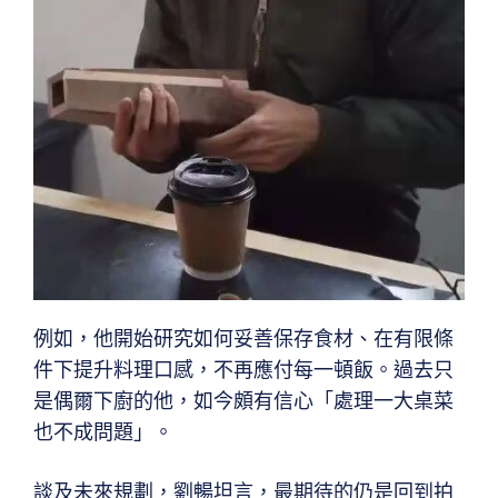
例如，他開始研究如何妥善保存食材、在有限條
件下提升料理口感，不再應付每一頓飯。過去只
是偶爾下廚的他，如今頗有信心「處理一大桌菜
也不成問題」。
談及未來規劃，劉暢坦言，最期待的仍是回到拍