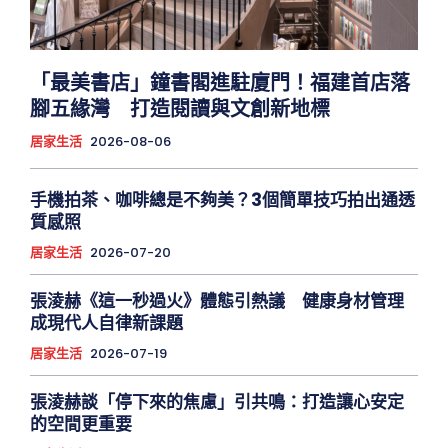
「最美書店」鐘書閣進駐廈門！福建首店落
腳五緣灣 打造閱讀與文創新地標
居家生活
2026-08-06
手機拍茶、咖啡總是不夠美？3個簡單技巧拍出通透
質感照
居家生活
2026-07-20
張淩赫《這一秒過火》體態引熱議 健康身材管理
成現代人自律新課題
居家生活
2026-07-19
張淩赫談「停下來的焦慮」引共鳴：打造讓心安定
的空間更重要