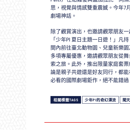
思，視覺與情感雙重震撼。今年7
劇場神話。
除了觀賞演出，也邀請觀眾朋友一
「少年PI 夏日主題一日遊！」凡
間內前往臺北動物園、兒童新樂園
多項專屬優惠，邀請觀眾朋友從舞
索之旅。此外，推出限量家庭套票
論是親子共遊還是好友同行，都能
必看的國際劇場鉅作，絕不能錯過
相關標籤TAGS
少年PI的奇幻漂流
聞