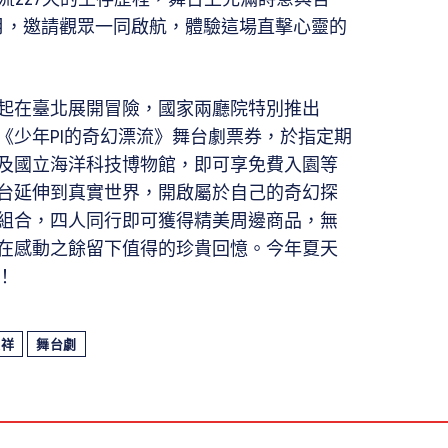
月，邀請觀眾一同啟航，體驗這場直擊心靈的
起在臺北展開冒險，國家兩廳院特別推出
持《少年PI的奇幻漂流》舞台劇票券，於指定期
及國立海洋科技博物館，即可享免費入園等
台延伸到真實世界，開啟屬於自己的奇幻探
組合，四人同行即可獲得精美周邊商品，無
在感動之餘留下值得的珍貴回憶。今年夏天
！
天祥
舞台劇