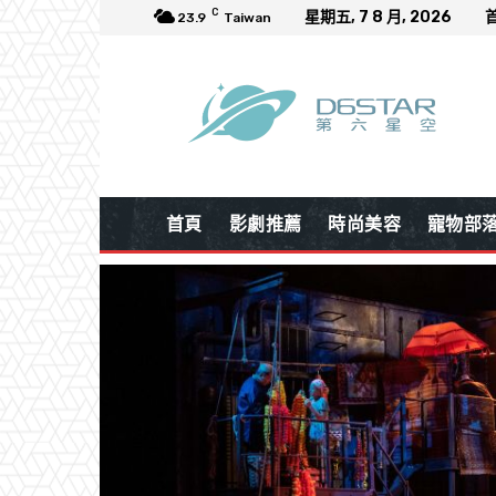
C
星期五, 7 8 月, 2026
23.9
Taiwan
首頁
影劇推薦
時尚美容
寵物部