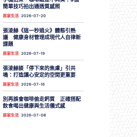
簡單技巧拍出通透質感照
居家生活
2026-07-20
張淩赫《這一秒過火》體態引熱
議 健康身材管理成現代人自律新
課題
居家生活
2026-07-19
張淩赫談「停下來的焦慮」引共
鳴：打造讓心安定的空間更重要
居家生活
2026-07-16
別再誤會咖啡偷走鈣質 正確搭配
飲食喝出健康與生活儀式感
居家生活
2026-07-08