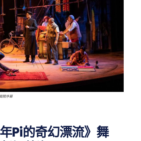
揭開序幕
年Pi的奇幻漂流》舞