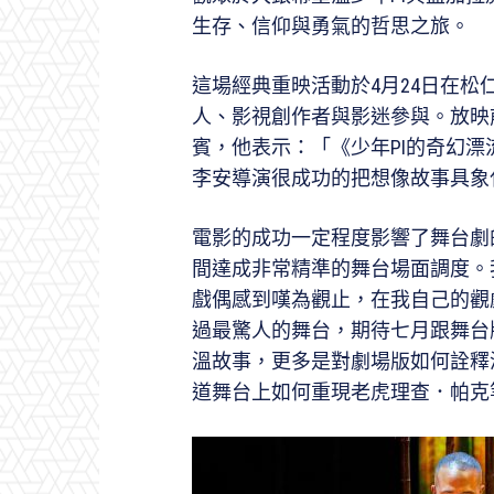
生存、信仰與勇氣的哲思之旅。
這場經典重映活動於4月24日在
人、影視創作者與影迷參與。放映
賓，他表示：「《少年PI的奇幻
李安導演很成功的把想像故事具象
電影的成功一定程度影響了舞台劇
間達成非常精準的舞台場面調度。
戲偶感到嘆為觀止，在我自己的觀
過最驚人的舞台，期待七月跟舞台
溫故事，更多是對劇場版如何詮釋
道舞台上如何重現老虎理查．帕克