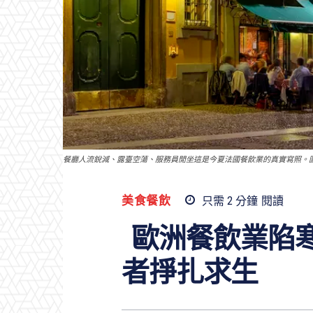
餐廳人流銳減、露臺空蕩、服務員閒坐這是今夏法國餐飲業的真實寫照。圖
美食餐飲
只需 2
分鐘
閱讀
歐洲餐飲業陷
者掙扎求生