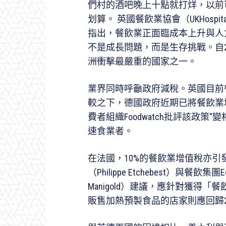
們村的酒吧晚上十點就打烊，以前
划算。 英國餐飲業協會（UKHospital
指出，餐飲業正面臨成本上升與人
不是成長問題，而是生存挑戰。自2
洲衝擊最嚴重的國家之一。
業界同時呼籲政府減稅。英國目前
較之下，德國政府近期已將餐飲業增
費者組織Foodwatch批評該政
速食業者。
在法國，10%的餐飲業增值稅亦
（Philippe Etchebest）與餐飲
Manigold）建議，應針對獲得「
販售加熱預製食品的店家則應回歸