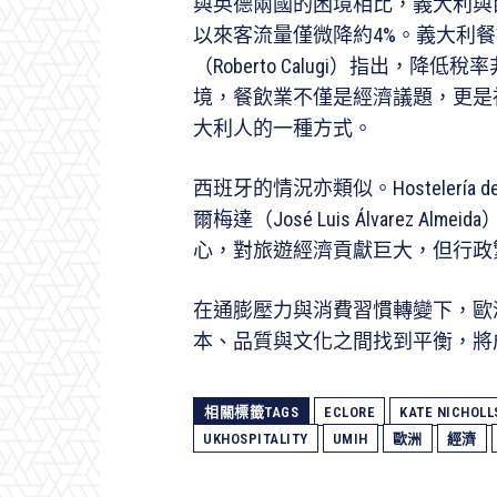
與英德兩國的困境相比，義大利與西
以來客流量僅微降約4%。義大利餐
（Roberto Calugi）指出
境，餐飲業不僅是經濟議題，更是
大利人的一種方式。
西班牙的情況亦類似。Hostelería
爾梅達（José Luis Álvarez
心，對旅遊經濟貢獻巨大，但行政
在通膨壓力與消費習慣轉變下，歐
本、品質與文化之間找到平衡，將
相關標籤TAGS
ECLORE
KATE NICHOLL
UKHOSPITALITY
UMIH
歐洲
經濟