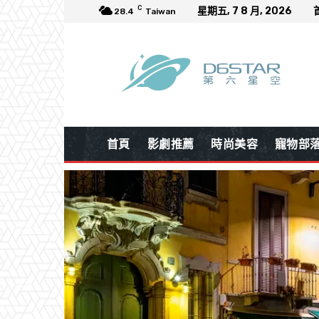
C
星期五, 7 8 月, 2026
28.4
Taiwan
首頁
影劇推薦
時尚美容
寵物部