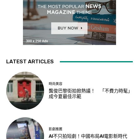
LATEST ARTICLES
時尚美容
龔俊巴黎街拍掀熱議！ 「不費力時髦」
成今夏最佳示範
影劇推薦
AI不只拍短劇！中國布局AI電影新時代