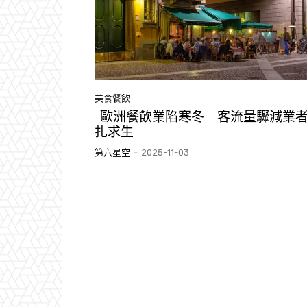
美食餐飲
歐洲餐飲業陷寒冬 客流量驟減業
扎求生
第六星空
-
2025-11-03