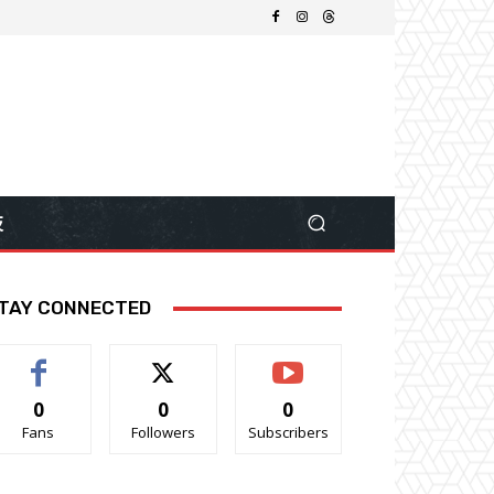
技
TAY CONNECTED
0
0
0
Fans
Followers
Subscribers