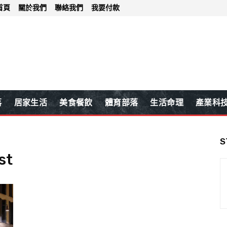
首頁
關於我們
聯絡我們
我要付款
落
居家生活
美食餐飲
體育部落
生活命理
產業科
S
st