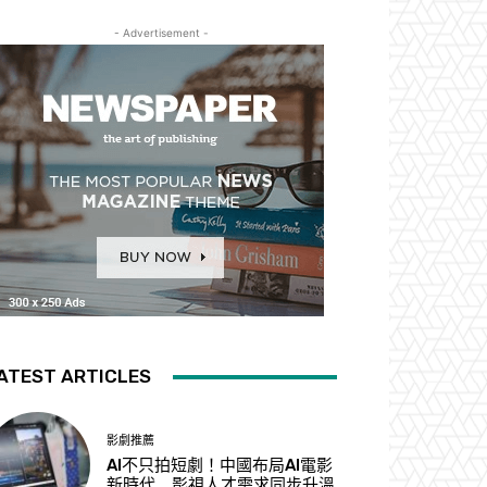
- Advertisement -
ATEST ARTICLES
影劇推薦
AI不只拍短劇！中國布局AI電影
新時代 影視人才需求同步升溫