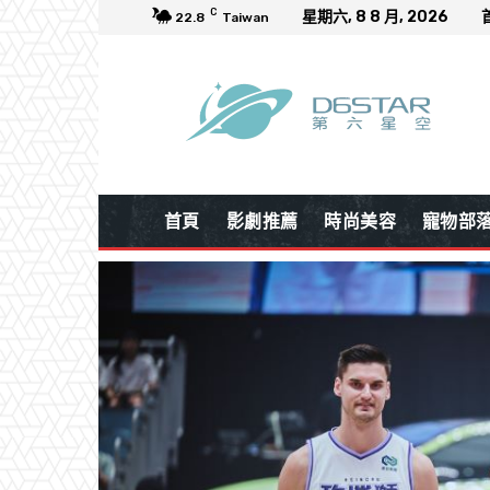
C
星期六, 8 8 月, 2026
22.8
Taiwan
首頁
影劇推薦
時尚美容
寵物部