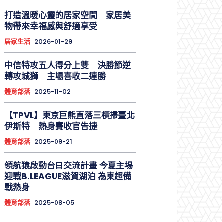
打造溫暖心靈的居家空間 家居美
物帶來幸福感與舒適享受
居家生活
2026-01-29
中信特攻五人得分上雙 決勝節逆
轉攻城獅 主場喜收二連勝
體育部落
2025-11-02
【TPVL】東京巨熊直落三橫掃臺北
伊斯特 熱身賽收官告捷
體育部落
2025-09-21
領航猿啟動台日交流計畫 今夏主場
迎戰B.LEAGUE滋賀湖泊 為東超備
戰熱身
體育部落
2025-08-05