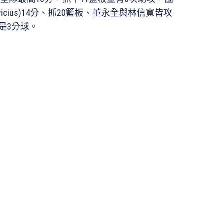
ckevicius)14分、抓20籃板、董永全與林信寬皆攻
是3分球。