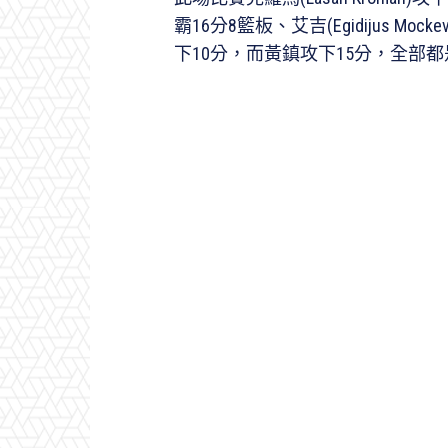
霸16分8籃板、艾吉(Egidijus Mo
下10分，而黃鎮攻下15分，全部都