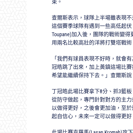
束。
查爾斯表示，球隊上半場雖表現不
這個賽季球隊有遇到一些高低起伏，
Toupane)加入後，團隊的戰術
用兩名比較高壯的洋將打雙塔戰術
「我們有球員表現不好時，就會有
冠皓跳了出來，加上黃鎮這場比賽
希望能繼續保持下去。」查爾斯說
丁冠皓此場比賽拿下8分、抓3籃
從防守做起，專門針對對方的主力
以做得更好，之後會更加油，至於
起自信心，未來一定可以做得更好
此場比賽克羅馬(Lasan Kroma