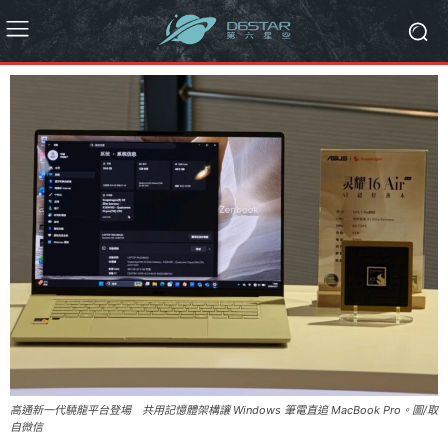
高通新一代驍龍平台登場 共用記憶體架構讓 Windows 筆電直追 MacBook Pro。圖/取
自微信