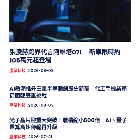
張淩赫跨界代言阿維塔07L 新車限時約
105萬元起登場
產業科技
2026-08-09
AI熱潮推升三星半導體創歷史新高 代工手機業務
仍面臨雙重挑戰
產業科技
2026-08-03
光子晶片迎重大突破！體積縮小500倍 AI、量子
運算高速傳輸再升級
產業科技
2026-07-31