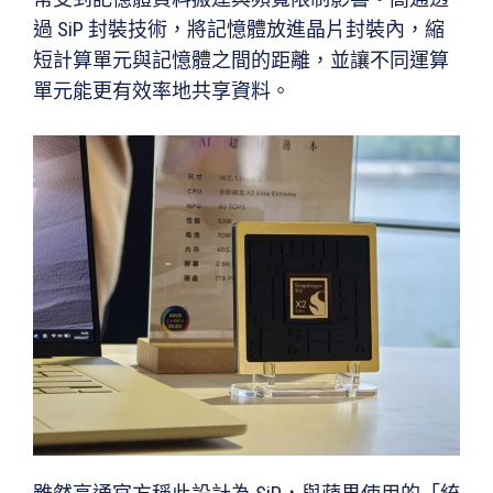
過 SiP 封裝技術，將記憶體放進晶片封裝內，縮
短計算單元與記憶體之間的距離，並讓不同運算
單元能更有效率地共享資料。