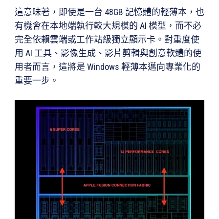
這意味著，即使是一台 48GB 記憶體的輕薄本，也
有機會在本地端執行較大規模的 AI 模型，而不必
完全依賴雲端或工作站級獨立顯示卡。對重度使
用 AI 工具、影像生成、影片剪輯與創意軟體的使
用者而言，這將是 Windows 輕薄本邁向專業化的
重要一步。