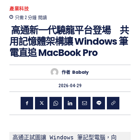
產業科技
只需 2
分鐘
閱讀
高通新一代驍龍平台登場 共
用記憶體架構讓 Windows 筆
電直追 MacBook Pro
作者
Babaly
2026-04-29
高通正試圖讓 Windows 筆記型電腦，向 