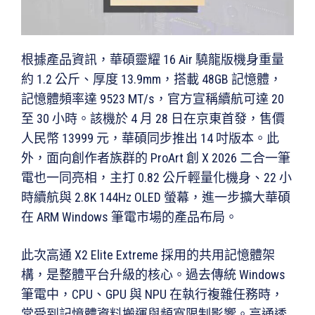
根據產品資訊，華碩靈耀 16 Air 驍龍版機身重量
約 1.2 公斤、厚度 13.9mm，搭載 48GB 記憶體，
記憶體頻率達 9523 MT/s，官方宣稱續航可達 20
至 30 小時。該機於 4 月 28 日在京東首發，售價
人民幣 13999 元，華碩同步推出 14 吋版本。此
外，面向創作者族群的 ProArt 創 X 2026 二合一筆
電也一同亮相，主打 0.82 公斤輕量化機身、22 小
時續航與 2.8K 144Hz OLED 螢幕，進一步擴大華碩
在 ARM Windows 筆電市場的產品布局。
此次高通 X2 Elite Extreme 採用的共用記憶體架
構，是整體平台升級的核心。過去傳統 Windows
筆電中，CPU、GPU 與 NPU 在執行複雜任務時，
常受到記憶體資料搬運與頻寬限制影響。高通透