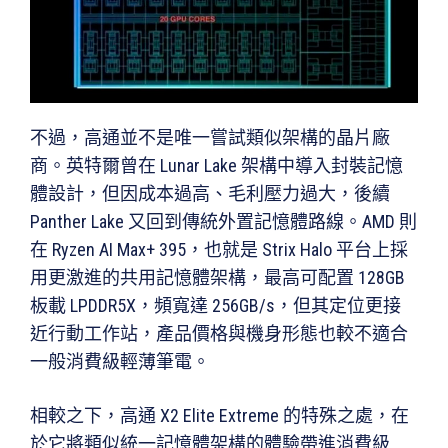
不過，高通並不是唯一嘗試類似架構的晶片廠
商。英特爾曾在 Lunar Lake 架構中導入封裝記憶
體設計，但因成本過高、毛利壓力過大，後續
Panther Lake 又回到傳統外置記憶體路線。AMD 則
在 Ryzen AI Max+ 395，也就是 Strix Halo 平台上採
用更激進的共用記憶體架構，最高可配置 128GB
板載 LPDDR5X，頻寬達 256GB/s，但其定位更接
近行動工作站，產品價格與機身形態也較不適合
一般消費級輕薄筆電。
相較之下，高通 X2 Elite Extreme 的特殊之處，在
於它將類似統一記憶體架構的體驗帶進消費級