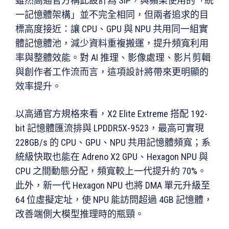
雖然高通官方稱此設計為 SiP，與蘋果使用的「統
一記憶體架構」並不完全相同，但兩者追求的目
標高度接近：讓 CPU、GPU 與 NPU 共用同一組實
體記憶體池，減少資料重複搬運，提升頻寬利用
率與整體效能。對 AI 推理、影像處理、影片剪輯
與創作者工作流而言，這項設計將帶來更明顯的
效率提升。
以高通官方規格來看，X2 Elite Extreme 搭配 192-
bit 記憶體匯流排與 LPDDR5X-9523，最高可實現
228GB/s 的 CPU、GPU、NPU 共用記憶體頻寬；系
統級快取也能在 Adreno X2 GPU、Hexagon NPU 與
CPU 之間動態分配，頻寬較上一代提升約 70%。
此外，新一代 Hexagon NPU 也將 DMA 單元升級至
64 位虛擬定址，使 NPU 能訪問超過 4GB 記憶體，
改善端側大模型推理時的瓶頸。