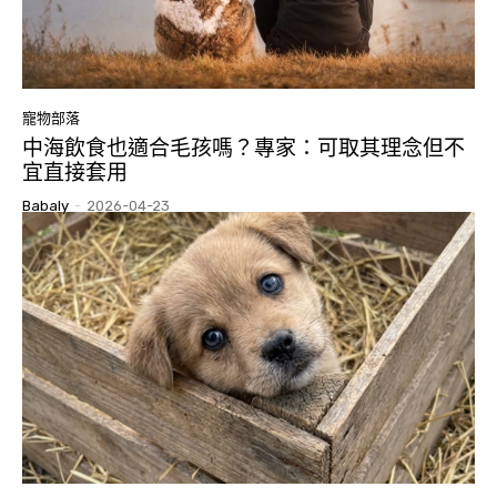
寵物部落
中海飲食也適合毛孩嗎？專家：可取其理念但不
宜直接套用
Babaly
-
2026-04-23