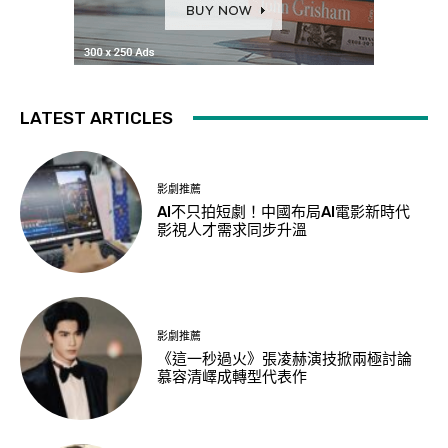
LATEST ARTICLES
影劇推薦
AI不只拍短劇！中國布局AI電影新時代
影視人才需求同步升溫
影劇推薦
《這一秒過火》張凌赫演技掀兩極討論
慕容清嶧成轉型代表作