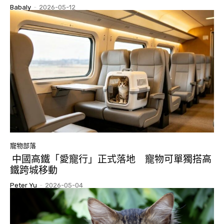
Babaly
-
2026-05-12
寵物部落
中國高鐵「愛寵行」正式落地 寵物可單獨搭高
鐵跨城移動
Peter Yu
-
2026-05-04