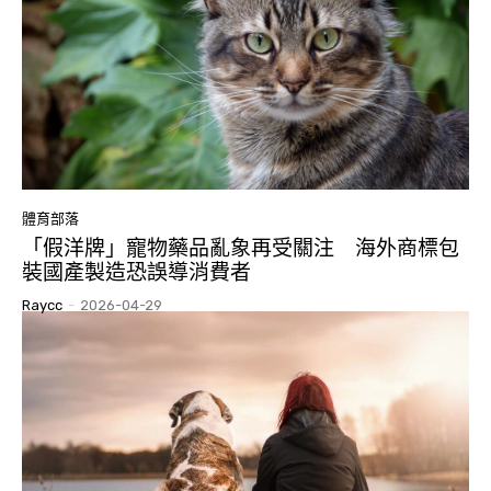
體育部落
「假洋牌」寵物藥品亂象再受關注 海外商標包
裝國產製造恐誤導消費者
Raycc
-
2026-04-29