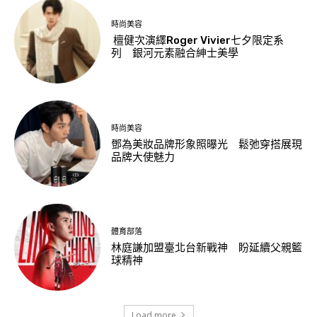
時尚美容
檀健次演繹Roger Vivier七夕限定系
列 銀河元素融合紳士美學
時尚美容
鄧為美妝品牌形象照曝光 鬆弛穿搭展現
品牌大使魅力
體育部落
林庭謙加盟臺北台新戰神 盼延續父親籃
球精神
Load more