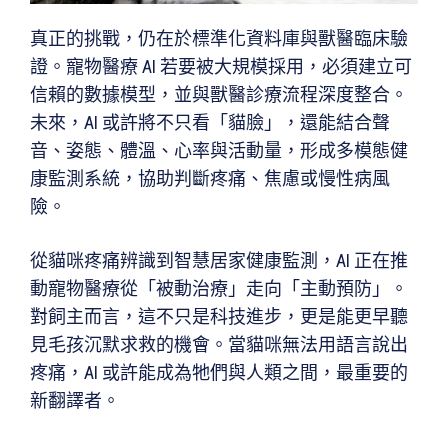
真正的挑戰，仍在於標準化資料庫與獸醫臨床驗
證。寵物醫療 AI 若要被大規模採用，必須建立可
信賴的數據模型，並與獸醫診療流程深度整合。
未來，AI 或許將不只看「貓臉」，還能結合聲
音、姿態、體溫、心率與活動量，形成多模態健
康監測系統，協助判斷疼痛、焦慮或慢性病風
險。
從貓咪疼痛辨識到智慧居家健康監測，AI 正在推
動寵物醫療從「被動治療」走向「主動預防」。
對飼主而言，這不只是科技進步，更是能更早聽
見毛孩沉默求救的機會。當貓咪無法用語言說出
疼痛，AI 或許能成為牠們與人類之間，最重要的
新翻譯者。