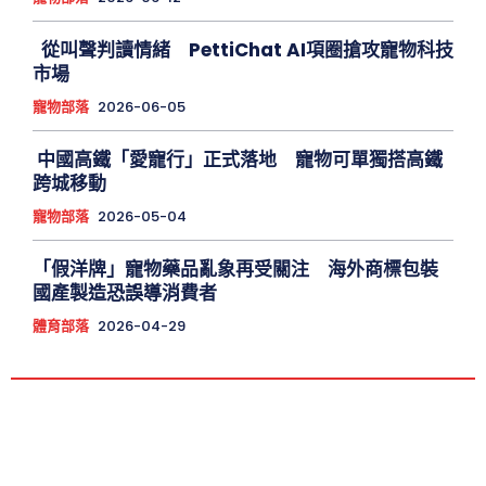
從叫聲判讀情緒 PettiChat AI項圈搶攻寵物科技
市場
寵物部落
2026-06-05
中國高鐵「愛寵行」正式落地 寵物可單獨搭高鐵
跨城移動
寵物部落
2026-05-04
「假洋牌」寵物藥品亂象再受關注 海外商標包裝
國產製造恐誤導消費者
體育部落
2026-04-29