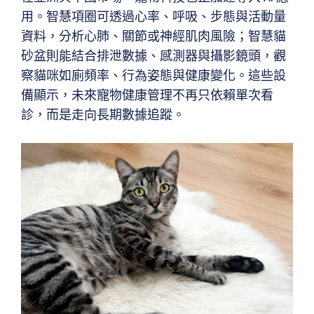
用。智慧項圈可透過心率、呼吸、步態與活動量
資料，分析心肺、關節或神經肌肉風險；智慧貓
砂盆則能結合排泄數據、感測器與攝影鏡頭，觀
察貓咪如廁頻率、行為姿態與健康變化。這些設
備顯示，未來寵物健康管理不再只依賴單次看
診，而是走向長期數據追蹤。