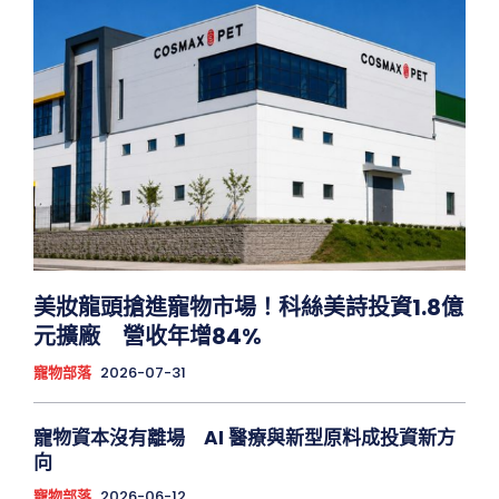
美妝龍頭搶進寵物市場！科絲美詩投資1.8億
元擴廠 營收年增84%
寵物部落
2026-07-31
寵物資本沒有離場 AI 醫療與新型原料成投資新方
向
寵物部落
2026-06-12