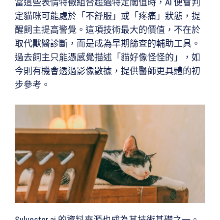
當這些表情特徵組合超過特定閾值時，AI 便會判
定貓咪可能處於「不舒服」或「疼痛」狀態，提
醒飼主提高警覺。這項技術最大的價值，不在於
取代獸醫診斷，而是成為早期篩查的輔助工具。
過去飼主只能憑感覺描述「貓好像怪怪的」，如
今則有機會透過影像數據，提供醫師更具體的初
步參考。
Sylvester.ai 的資料來源也成為其技術基礎之一。