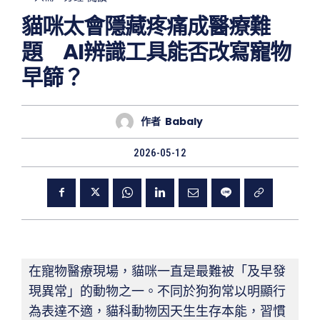
貓咪太會隱藏疼痛成醫療難
題 AI辨識工具能否改寫寵物
早篩？
作者
Babaly
2026-05-12
在寵物醫療現場，貓咪一直是最難被「及早發
現異常」的動物之一。不同於狗狗常以明顯行
為表達不適，貓科動物因天生生存本能，習慣