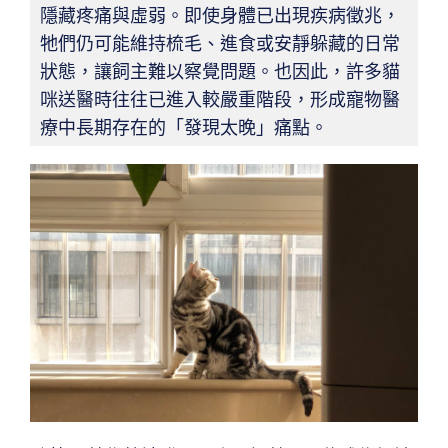
隱藏疼痛與虛弱。即使身體已出現疾病徵兆，
牠們仍可能維持梳毛、進食或安靜躲藏的日常
狀態，讓飼主難以察覺問題。也因此，許多貓
咪送醫時往往已進入較嚴重階段，形成寵物醫
療中長期存在的「發現太晚」痛點。