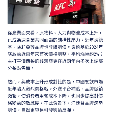
從產業面來看，原物料、人力與物流成本上升，
已成為速食業共同面臨的結構性壓力。近年肯德
基、薩莉亞等品牌也陸續調價。肯德基於2024年
底啟動近兩年來首次價格調整，平均漲幅約2%；
主打平價西餐的薩莉亞更在近兩年內多次上調部
分餐點售價。
然而，與成本上升形成對比的是，中國餐飲市場
近年陷入激烈價格戰。外送平台補貼、品牌促銷
頻繁，使消費者用餐成本下降，也同步提高對價
格變動的敏感度。在此背景下，洋速食品牌逆勢
調價，自然更容易引發輿論反彈。