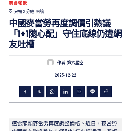
美食餐飲
只需 2
分鐘
閱讀
中國麥當勞再度調價引熱議
「1+1隨心配」守住底線仍遭網
友吐槽
作者
第六星空
2025-12-22
速食龍頭麥當勞再度調整價格。近日，麥當勞