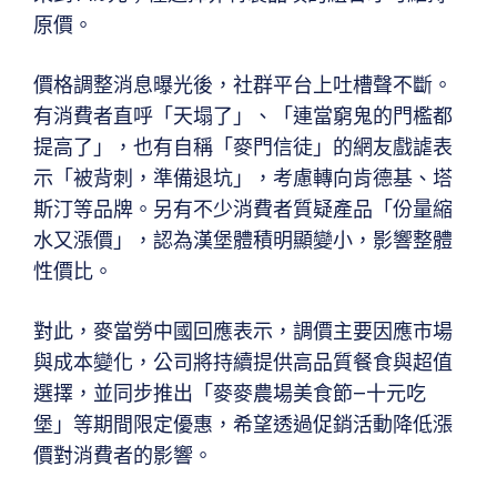
原價。
價格調整消息曝光後，社群平台上吐槽聲不斷。
有消費者直呼「天塌了」、「連當窮鬼的門檻都
提高了」，也有自稱「麥門信徒」的網友戲謔表
示「被背刺，準備退坑」，考慮轉向肯德基、塔
斯汀等品牌。另有不少消費者質疑產品「份量縮
水又漲價」，認為漢堡體積明顯變小，影響整體
性價比。
對此，麥當勞中國回應表示，調價主要因應市場
與成本變化，公司將持續提供高品質餐食與超值
選擇，並同步推出「麥麥農場美食節—十元吃
堡」等期間限定優惠，希望透過促銷活動降低漲
價對消費者的影響。