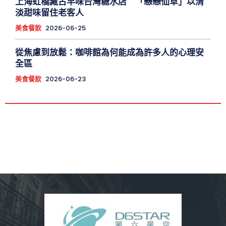
上海虹橋藏古早味台灣糖水店 「戀戀仙草」以清
淡甜味留住老客人
美食餐飲
2026-06-25
從焦慮到放鬆：咖啡館為何能成為許多人的心理安
全區
美食餐飲
2026-06-23