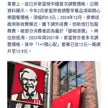
事實上，這已非麥當勞中國首次調整價格。公開
資料顯示，今年2月麥當勞曾調整早餐品項與開心
樂園餐價格，漲幅約0.5元；2024年12月，麥樂送
啟用新收費模式，雖下調外送費，但新增打包服
務費，被部分消費者認為屬於「變相漲價」。再
往前追溯，2023年與2021年，麥當勞亦曾多次調
整價格，其中「1+1隨心配」套餐已從12元一路調
升至13.9元。