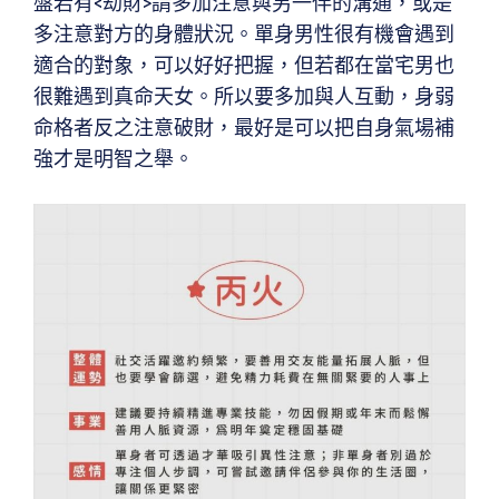
盤若有<劫財>請多加注意與另一伴的溝通，或是
多注意對方的身體狀況。單身男性很有機會遇到
適合的對象，可以好好把握，但若都在當宅男也
很難遇到真命天女。所以要多加與人互動，身弱
命格者反之注意破財，最好是可以把自身氣場補
強才是明智之舉。