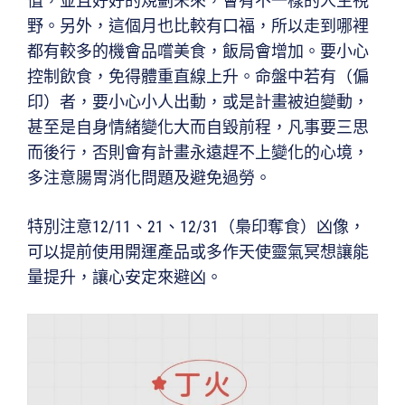
值，並且好好的規劃未來，會有不一樣的人生視
野。另外，這個月也比較有口福，所以走到哪裡
都有較多的機會品嚐美食，飯局會增加。要小心
控制飲食，免得體重直線上升。命盤中若有（偏
印）者，要小心小人出動，或是計畫被迫變動，
甚至是自身情緒變化大而自毀前程，凡事要三思
而後行，否則會有計畫永遠趕不上變化的心境，
多注意腸胃消化問題及避免過勞。
特別注意12/11、21、12/31（梟印奪食）凶像，
可以提前使用開運產品或多作天使靈氣冥想讓能
量提升，讓心安定來避凶。