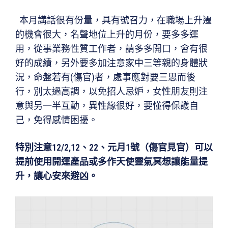
本月講話很有份量，具有號召力，在職場上升遷
的機會很大，名聲地位上升的月份，要多多運
用，從事業務性質工作者，請多多開口，會有很
好的成績，另外要多加注意家中三等親的身體狀
況，命盤若有(傷官)者，處事應對要三思而後
行，別太過高調，以免招人忌妒，女性朋友則注
意與另一半互動，異性緣很好，要懂得保護自
己，免得感情困擾。
特別注意12/2,12、22、元月1號（傷官見官）可以
提前使用開運產品或多作天使靈氣冥想讓能量提
升，讓心安來避凶。