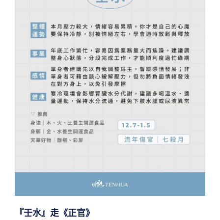
『壬水』走《正官》