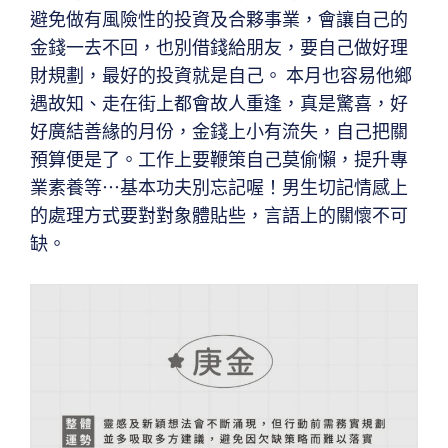
避免做有風險性的投資及合夥事業，會讓自己的
金錢一去不回，也別借錢給朋友，要自己做好理
財規劃，最好的投資就是自己。 本月也容易他鄉
遇故知、走在街上都會故人重逢，真是驚喜，好
好廣結善緣的月份，金錢上小有流失，自己把關
預算便是了。工作上要鞭策自己莫偷懶，提升專
業素養等⋯基本功夫別忘記喔！男生切記情感上
的處理方式要對對象體貼些，言語上的關懷不可
缺。