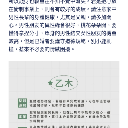
所以錢財也較會在不知不覺中流失。若是把心放
在衝刺事業上，則會有較好的成績。請注意家中
男性長輩的身體健康，尤其是父親，請多加關
心。男性朋友的異性緣會很好，桃花朵朵開，要
懂得拿捏分寸，單身的男性結交女性朋友的機會
較高，但是已婚者要謹守道德規範，別小鹿亂
撞，惹來不必要的情感困擾。