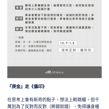
『庚金』走《偏印》
在思考上會有新奇的點子，想法上較跳耀，但千
萬別為了反對而反對（將錯就錯），免得讓身邊