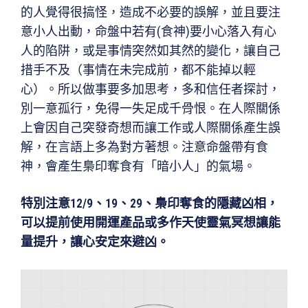
的人覺得很搞怪，造成不必要的誤解，並且要注
意小人出動，命盤中若有(食神)要小心落入有心
人的陷阱，或是事情突然如其然的變化，讓自己
措手不及（事情在未完成前，都不能掉以輕
心）。所以做事要多加思考，多和信任者探討，
別一意孤行，免得一失足成千骨恨。在人際關係
上會因自己突發奇想而讓工作或人際關係產生誤
解，在言語上多為對方著想。注意命盤帶有食
神，會產生梟印奪食有「暗小人」的氣場。
特別注意12/9、19、29、梟印奪食的隱藏凶相，
可以提前使用開運產品或多作天使靈氣冥想讓能
量提升，讓心安定來避凶。