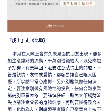
『戊土』走《比肩》
本月在人際上會有久未見面的朋友出現，要多
加注意錢財的流動，千萬別借錢給人，以免肉包
子打狗，有去無回，還要注意感情上的問題，不
管是親情、友情或愛情，都容易讓自己陷入困
擾，所以請平常心應對。另外別賭氣做任何決
定，要注意別做有風險性的投資，任何合夥事業
都請別單看表象，要謹慎仔細，避免大筆錢財流
失也請注意父親的身體健康，再則要懂得整合人
脈，化敵為友，別讓競爭者將自己從舞台上拉下