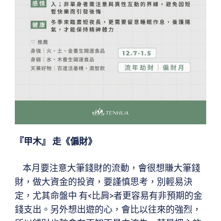
『甲木』 走《偏財》
本月要注意大筆錢財的流動，會很想賺大筆錢
財，做大資金的投資，要謹慎思考，別輕易決
定，尤其命盤中 有<比肩>者更容易有非預期的金
錢支出。另外想出遊的心，會比以往來的強烈，