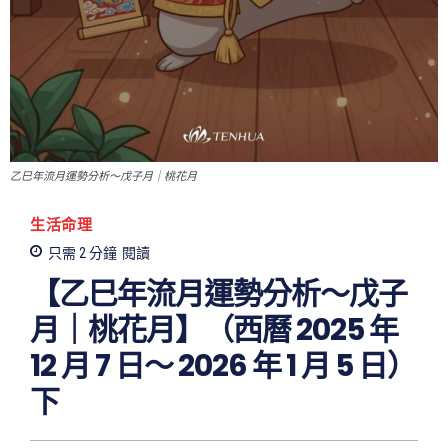
乙巳年流月運勢分析～戊子月｜桃花月
生活命理
只需 2
分鐘
閱讀
【乙巳年流月運勢分析～戊子
月｜桃花月】（西曆 2025 年
12 月 7 日～ 2026 年 1 月 5 日）
下