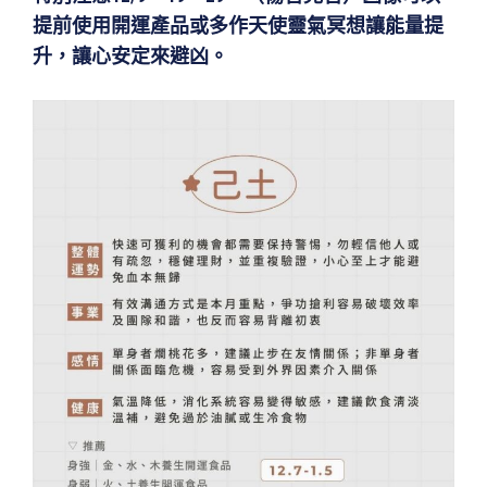
提前使用開運產品或多作天使靈氣冥想讓能量提
升，讓心安定來避凶。