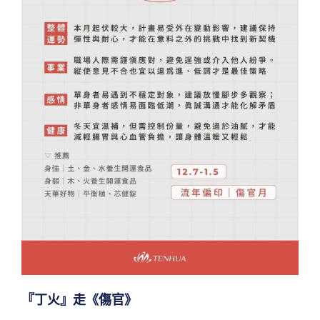
『丁火』走《傷官》