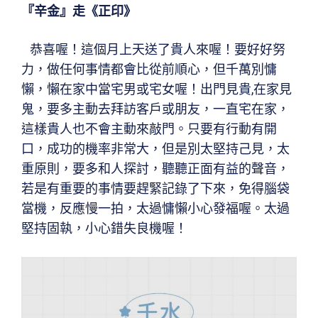
『辛金』走《正印》
恭喜喔！這個月上天送了貴人來喔！要好好努
力，做任何事情都會比從前順心，但千萬別慵
懶，懶在家中當宅男或宅女喔！出門見貴,在家見
鬼，要多主動去拜訪客戶或朋友，一直宅在家，
這樣貴人也不會主動來敲門。只要有行動有開
口，成功的機率非常大，但是別太堅持己見，太
重原則，要多和人探討，聽聽正面有益的聲音，
若是有重要的事情要趕緊記錄了下來，免得腦袋
當機，反應慢一拍，太過慵懶小心發福喔。太過
堅持固執，小心錯失良機喔！