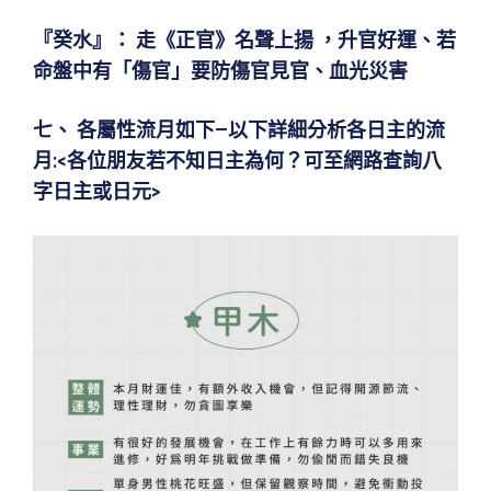
『癸水』
： 走《正官》名聲上揚 ，升官好運、若
命盤中有「傷官」要防傷官見官、血光
災害
七、 各屬性流月如下—以下詳細分析各日主的流
月:<各位朋友若不知日主為何？可至網路查詢八
字日主或日元>