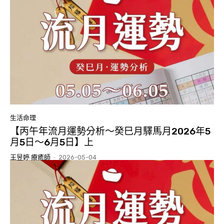
生活命理
【丙午年流月運勢分析～癸巳月驛馬月2026年5
月5日～6月5日】上
王昱婷 療癒師
-
2026-05-04