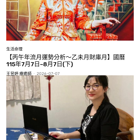
生活命理
【丙午年流月運勢分析～乙未月財庫月】國曆
115年7月7日~8月7日(下)
王昱婷 療癒師
-
2026-07-07