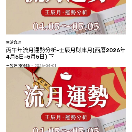
生活命理
丙午年流月運勢分析-壬辰月財庫月(西曆2026年
4月5日~5月5日) 下
王昱婷 療癒師
-
2026-04-01