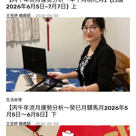
2026年6月5日~7月7日) 上
王昱婷 療癒師
-
2026-06-05
生活命理
【丙午年流月運勢分析～癸巳月驛馬月2026年5
月5日～6月5日】下
王昱婷 療癒師
-
2026-05-04