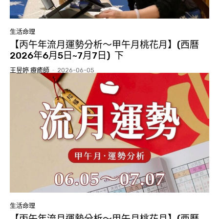
生活命理
【丙午年流月運勢分析～甲午月桃花月】(西曆
2026年6月5日~7月7日) 下
王昱婷 療癒師
-
2026-06-05
生活命理
【丙午年流月運勢分析～甲午月桃花月】(西曆