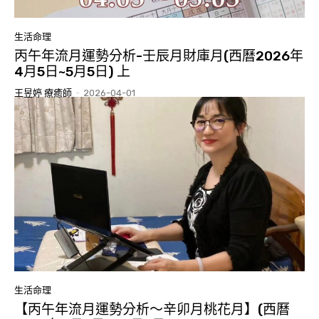
生活命理
丙午年流月運勢分析-壬辰月財庫月(西曆2026年
4月5日~5月5日) 上
王昱婷 療癒師
-
2026-04-01
生活命理
【丙午年流月運勢分析～辛卯月桃花月】(西曆