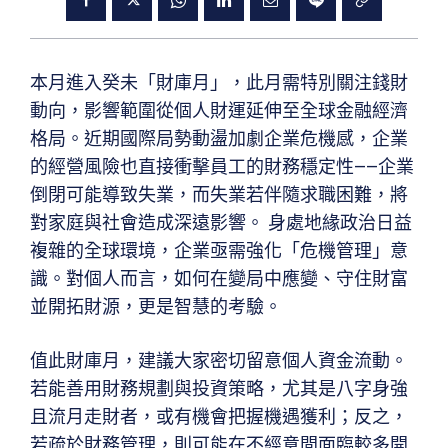
本月進入癸未「財庫月」，此月需特別關注錢財
動向，影響範圍從個人財運延伸至全球金融經濟
格局。近期國際局勢動盪加劇企業危機感，企業
的經營風險也直接衝擊員工的財務穩定性——企業
倒閉可能導致失業，而失業若伴隨求職困難，將
對家庭與社會造成深遠影響。 身處地緣政治日益
複雜的全球環境，企業亟需強化「危機管理」意
識。對個人而言，如何在變局中應變、守住財富
並開拓財源，更是智慧的考驗。
值此財庫月，建議大家密切留意個人資金流動。
若能善用財務規劃與投資策略，尤其是八字身強
且流月走財者，或有機會把握機遇獲利；反之，
若疏於財務管理，則可能在不經意間面臨較多開