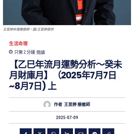
王昱婷命理療癒師。圖/王昱婷提供
生活命理
只需 2
分鐘
閱讀
【乙巳年流月運勢分析～癸未
月財庫月】（2025年7月7日
~8月7日) 上
作者
王昱婷 療癒師
2025-07-09