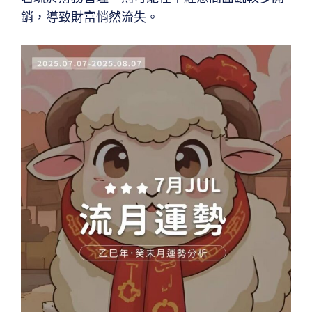
銷，導致財富悄然流失。