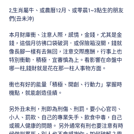
2,生肖屬牛、或農曆12月、或零晨1~3點生的朋友
們(丑未沖)
本月財庫衝、注意人際，感情，金錢，尤其是金
錢，這個月彷彿口袋破洞．或保險箱沒關，錢就
像長腳一樣有去無回，注意交際應酬，行事上也
特別衝動．積極．宜審慎為上。看影響在命盤中
哪一柱,錢財就是花在那一柱人事物方面。
衝也有好的能量「積極、開創、行動力」掌握時
機點，就能創造佳績。
另外丑未刑，刑即為刑傷、刑罰。要小心官司、
小人、罰款、自己的專業失手、飲食中毒，自己
或親人健康的問題。 另外通常有刑也要注意有時