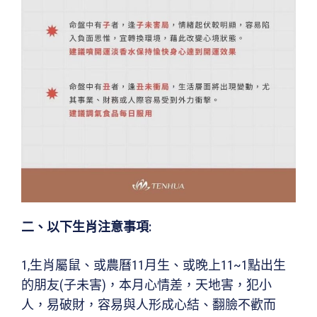
二
、
以下生肖注意事項
:
1,生肖屬鼠、或農曆11月生、或晚上11~1點出生
的朋友(子未害)，本月心情差，天地害，犯小
人，易破財，容易與人形成心結、翻臉不歡而