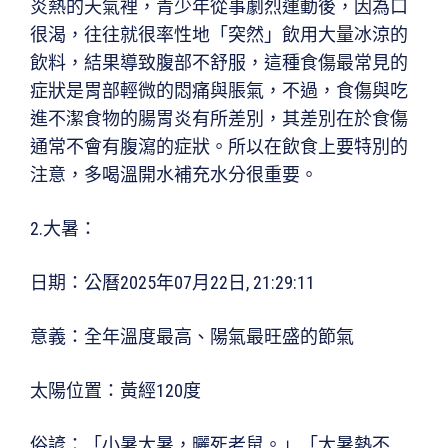
炎熱的天氣裡，青少年從事劇烈運動後，因為口
很渴，往往就很率性地「突然」飲用大量冰涼的
飲料，結果導致腹部不舒服，這種食傷最常見的
症狀是胃部輕微的悶痛與脹氣，不過，食傷與吃
進不潔食物的腸胃炎有所差別，其差別在於食傷
通常不會有腹瀉的症狀。所以在飲食上要特別的
注意，多喝溫開水補充水分很重要。
2.大暑：
日期：公曆2025年07月22日, 21:29:11
意義：全年溫度最高、陽氣最旺盛的節氣
太陽位置：黃經120度
俗諺：「小暑大暑，曬死老鼠。」「大暑熱不