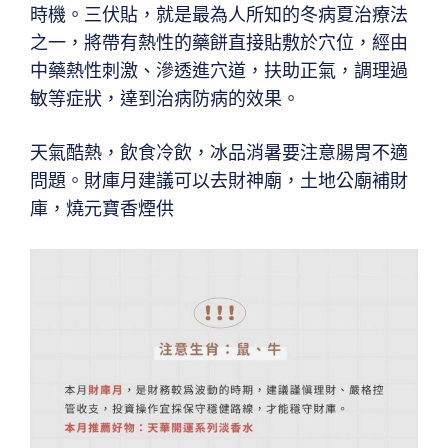
時機。三伏貼，就是最為人所知的冬病夏治療法
之一，將帶有熱性的藥餅直接貼敷於穴位，經由
中藥熱性刺激、滲透進穴道，扶助正氣，調理過
敏等症狀，達到治病防病的效果。
天氣酷熱，飲食冷飲，冰品消暑要注意腸胃不適
問題。財庫月建議可以去財神廟，土地公廟補財
庫，燒元寶香煙供