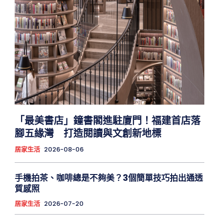
「最美書店」鐘書閣進駐廈門！福建首店落
腳五緣灣 打造閱讀與文創新地標
居家生活
2026-08-06
手機拍茶、咖啡總是不夠美？3個簡單技巧拍出通透
質感照
居家生活
2026-07-20