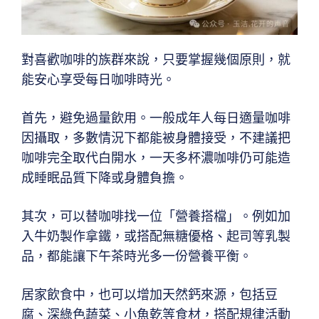
對喜歡咖啡的族群來說，只要掌握幾個原則，就
能安心享受每日咖啡時光。
首先，避免過量飲用。一般成年人每日適量咖啡
因攝取，多數情況下都能被身體接受，不建議把
咖啡完全取代白開水，一天多杯濃咖啡仍可能造
成睡眠品質下降或身體負擔。
其次，可以替咖啡找一位「營養搭檔」。例如加
入牛奶製作拿鐵，或搭配無糖優格、起司等乳製
品，都能讓下午茶時光多一份營養平衡。
居家飲食中，也可以增加天然鈣來源，包括豆
腐、深綠色蔬菜、小魚乾等食材，搭配規律活動