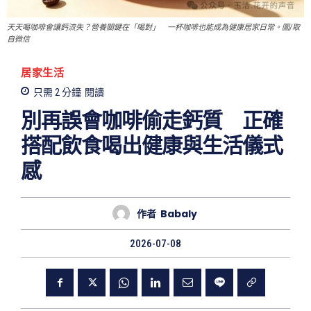
天天喝咖啡會讓鈣流失？營養關鍵在「喝對」 一杯咖啡也能成為健康居家日常。圖/取
自微信
居家生活
只需 2
分鐘
閱讀
別再誤會咖啡偷走鈣質 正確
搭配飲食喝出健康與生活儀式
感
作者
Babaly
2026-07-08