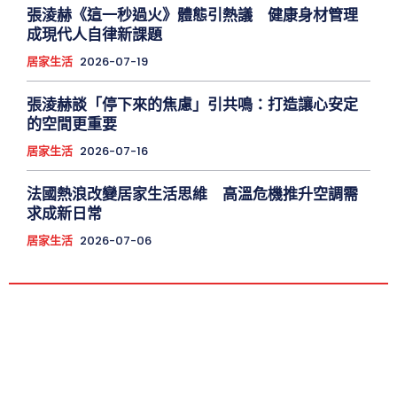
張淩赫《這一秒過火》體態引熱議 健康身材管理
成現代人自律新課題
居家生活
2026-07-19
張淩赫談「停下來的焦慮」引共鳴：打造讓心安定
的空間更重要
居家生活
2026-07-16
法國熱浪改變居家生活思維 高溫危機推升空調需
求成新日常
居家生活
2026-07-06