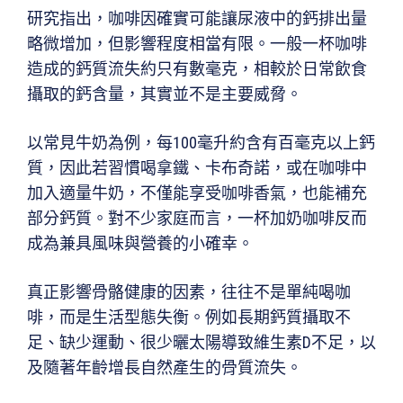
研究指出，咖啡因確實可能讓尿液中的鈣排出量
略微增加，但影響程度相當有限。一般一杯咖啡
造成的鈣質流失約只有數毫克，相較於日常飲食
攝取的鈣含量，其實並不是主要威脅。
以常見牛奶為例，每100毫升約含有百毫克以上鈣
質，因此若習慣喝拿鐵、卡布奇諾，或在咖啡中
加入適量牛奶，不僅能享受咖啡香氣，也能補充
部分鈣質。對不少家庭而言，一杯加奶咖啡反而
成為兼具風味與營養的小確幸。
真正影響骨骼健康的因素，往往不是單純喝咖
啡，而是生活型態失衡。例如長期鈣質攝取不
足、缺少運動、很少曬太陽導致維生素D不足，以
及隨著年齡增長自然產生的骨質流失。