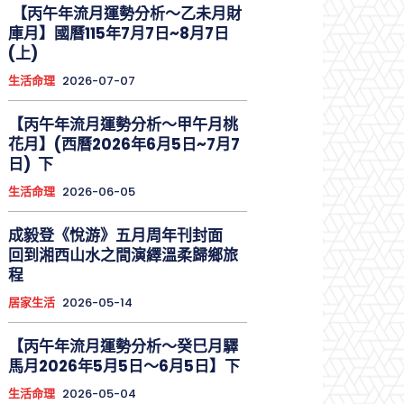
【丙午年流月運勢分析～乙未月財
庫月】國曆115年7月7日~8月7日
(上)
生活命理
2026-07-07
【丙午年流月運勢分析～甲午月桃
花月】(西曆2026年6月5日~7月7
日) 下
生活命理
2026-06-05
成毅登《悅游》五月周年刊封面
回到湘西山水之間演繹溫柔歸鄉旅
程
居家生活
2026-05-14
【丙午年流月運勢分析～癸巳月驛
馬月2026年5月5日～6月5日】下
生活命理
2026-05-04