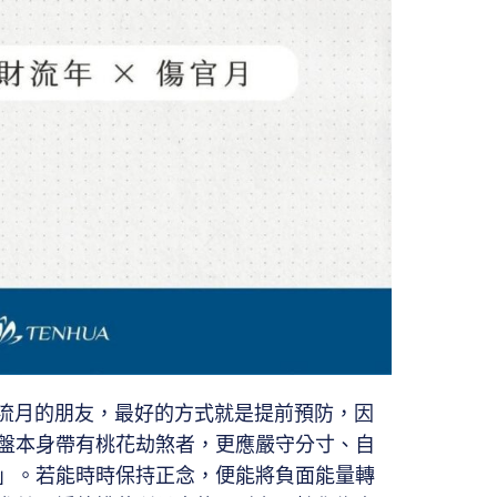
煞流月的朋友，最好的方式就是提前預防，因
盤本身帶有桃花劫煞者，更應嚴守分寸、自
」。若能時時保持正念，便能將負面能量轉