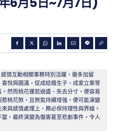
年6月5日~7月7日)
、感情互動相關事務特別活躍，需多加留
、喜悅與圓滿，促成結婚生子、成家立業等
長。然而桃花運若過盛、失去分寸，便容易
招惹桃花煞，且煞氣持續增強，便可能演變
往來與感情處理上，務必保持理性與界線。
不當，最終演變為傷害甚至悲劇事件，令人