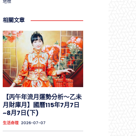
地標
相關文章
【丙午年流月運勢分析～乙未
月財庫月】國曆115年7月7日
~8月7日(下)
生活命理
2026-07-07