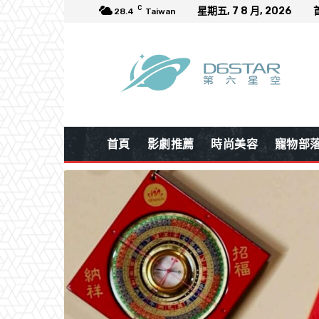
C
星期五, 7 8 月, 2026
28.4
Taiwan
首頁
影劇推薦
時尚美容
寵物部