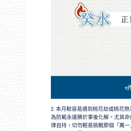
2. 本月較容易遇到桃花劫或桃花
為防範永遠勝於事後化解。尤其命
律自持，切勿輕易挑戰那個「萬一