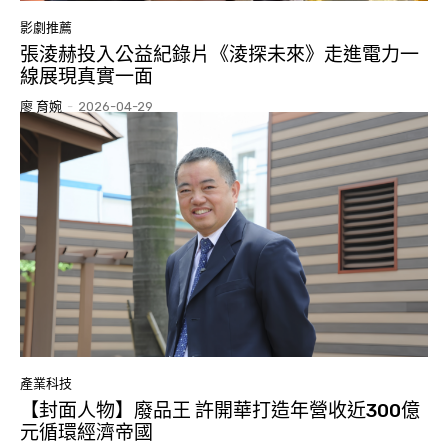
影劇推薦
張淩赫投入公益紀錄片《淩探未來》走進電力一
線展現真實一面
廖 育婉
-
2026-04-29
產業科技
【封面人物】廢品王 許開華打造年營收近300億
元循環經濟帝國