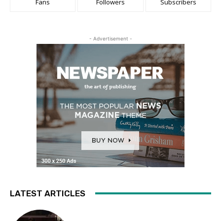
Fans
Followers
Subscribers
- Advertisement -
LATEST ARTICLES