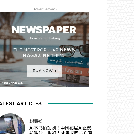
- Advertisement -
ATEST ARTICLES
影劇推薦
AI不只拍短劇！中國布局AI電影
新時代 影視人才需求同步升溫