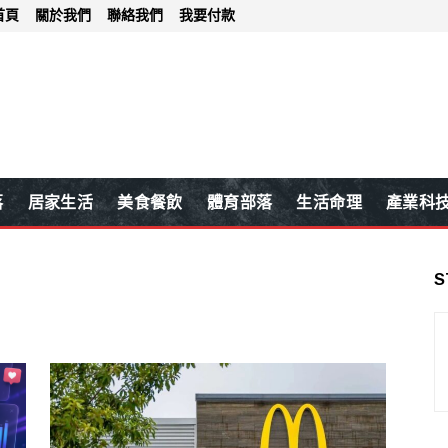
首頁
關於我們
聯絡我們
我要付款
落
居家生活
美食餐飲
體育部落
生活命理
產業科
S