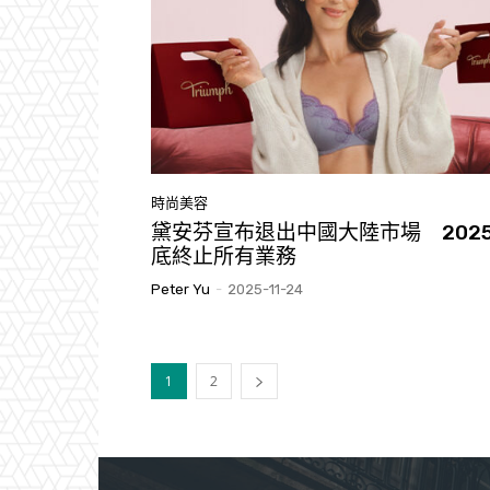
時尚美容
黛安芬宣布退出中國大陸市場 202
底終止所有業務
Peter Yu
-
2025-11-24
1
2