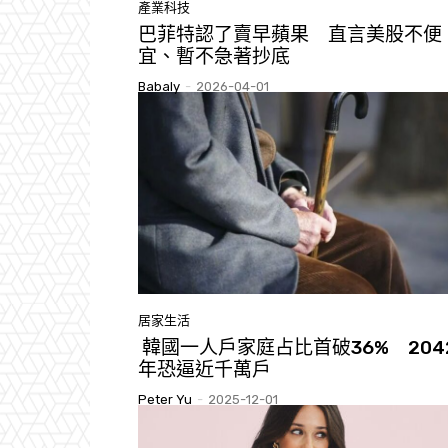
產業科技
巴菲特認了賣早蘋果 直言美股不便
宜、暫不急著抄底
Babaly
-
2026-04-01
居家生活
韓國一人戶家庭占比首破36% 204
年恐逼近千萬戶
Peter Yu
-
2025-12-01