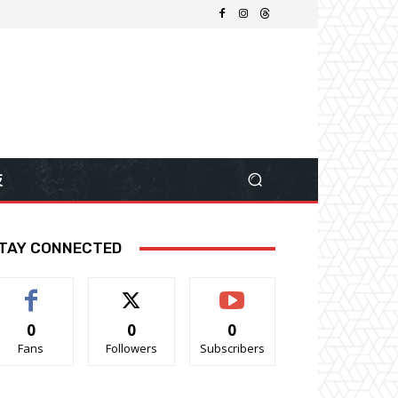
技
TAY CONNECTED
0
0
0
Fans
Followers
Subscribers