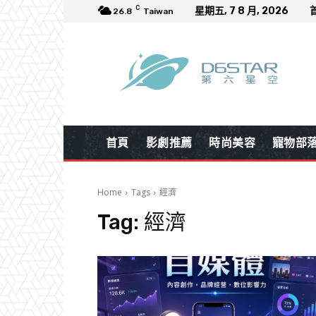
C
星期五, 7 8 月, 2026
26.8
Taiwan
首頁
影劇推薦
時尚美容
寵物部
Home
Tags
經濟
Tag:
經濟