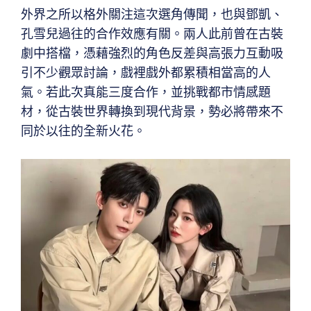
外界之所以格外關注這次選角傳聞，也與鄧凱、
孔雪兒過往的合作效應有關。兩人此前曾在古裝
劇中搭檔，憑藉強烈的角色反差與高張力互動吸
引不少觀眾討論，戲裡戲外都累積相當高的人
氣。若此次真能三度合作，並挑戰都市情感題
材，從古裝世界轉換到現代背景，勢必將帶來不
同於以往的全新火花。