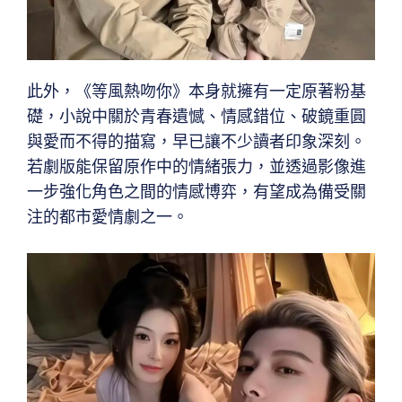
此外，《等風熱吻你》本身就擁有一定原著粉基
礎，小說中關於青春遺憾、情感錯位、破鏡重圓
與愛而不得的描寫，早已讓不少讀者印象深刻。
若劇版能保留原作中的情緒張力，並透過影像進
一步強化角色之間的情感博弈，有望成為備受關
注的都市愛情劇之一。