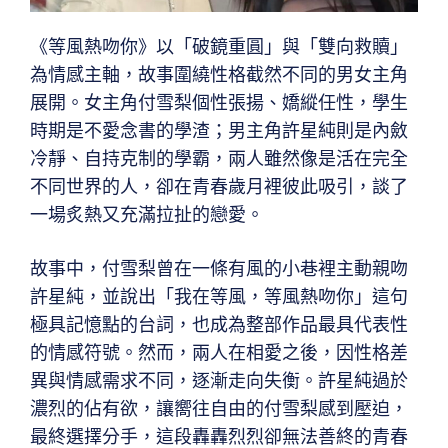
《等風熱吻你》以「破鏡重圓」與「雙向救贖」
為情感主軸，故事圍繞性格截然不同的男女主角
展開。女主角付雪梨個性張揚、嬌縱任性，學生
時期是不愛念書的學渣；男主角許星純則是內斂
冷靜、自持克制的學霸，兩人雖然像是活在完全
不同世界的人，卻在青春歲月裡彼此吸引，談了
一場炙熱又充滿拉扯的戀愛。
故事中，付雪梨曾在一條有風的小巷裡主動親吻
許星純，並說出「我在等風，等風熱吻你」這句
極具記憶點的台詞，也成為整部作品最具代表性
的情感符號。然而，兩人在相愛之後，因性格差
異與情感需求不同，逐漸走向失衡。許星純過於
濃烈的佔有欲，讓嚮往自由的付雪梨感到壓迫，
最終選擇分手，這段轟轟烈烈卻無法善終的青春