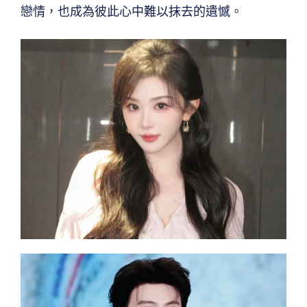
戀情，也成為彼此心中難以抹去的遺憾。