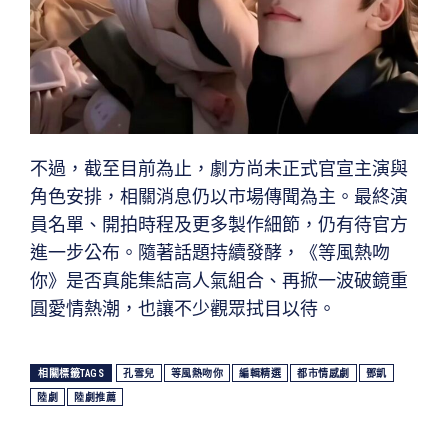
不過，截至目前為止，劇方尚未正式官宣主演與
角色安排，相關消息仍以市場傳聞為主。最終演
員名單、開拍時程及更多製作細節，仍有待官方
進一步公布。隨著話題持續發酵，《等風熱吻
你》是否真能集結高人氣組合、再掀一波破鏡重
圓愛情熱潮，也讓不少觀眾拭目以待。
相關標籤TAGS
孔雪兒
等風熱吻你
編輯精選
都市情感劇
鄧凱
陸劇
陸劇推薦