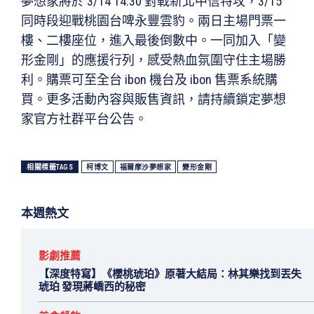
夢想家將於 3/14 14:30 對戰新北中信特攻，3/15
同時段迎戰桃園台啤永豐雲豹。兩日主場門票一
樓、二樓座位，進入最後倒數中。一同加入「變
形金剛」的應援行列，感受熱血氛圍守住主場勝
利。購票可至全台 ibon 機台及 ibon 售票系統購
買。更多活動內容與販售資訊，請持續鎖定夢想
家官方社群平台公告。
相關標籤TAGS
柯博文
福爾摩沙夢想家
變形金剛
本週熱文
影劇推薦
【深度特寫】《櫻桃琥珀》原著大結局：林其樂找到丟失
琥珀 發現蔣嶠西的秘密