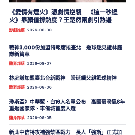
《愛情有煙火》憑劇情逆襲 《這一秒過
火》靠顏值撐熱度？王楚然兩劇引熱議
影劇推薦
2026-08-08
戰神3,000份加盟特報席捲臺北 邀球迷見證林庭
謙新篇章
體育部落
2026-08-07
林庭謙加盟臺北台新戰神 盼延續父親籃球精神
體育部落
2026-08-06
瓊斯盃》中華藍、白16人名單公布 高國豪暌違8年
重返國家隊、車侑城首度入選
體育部落
2026-08-05
新北中信特攻補強禁區戰力 長人「強斯」正式加