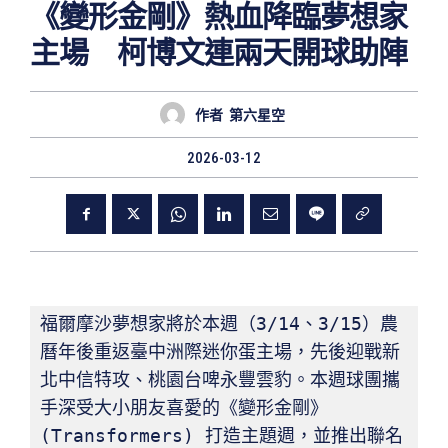
《變形金剛》熱血降臨夢想家
主場 柯博文連兩天開球助陣
作者
第六星空
2026-03-12
福爾摩沙夢想家將於本週（3/14、3/15）農
曆年後重返臺中洲際迷你蛋主場，先後迎戰新
北中信特攻、桃園台啤永豐雲豹。本週球團攜
手深受大小朋友喜愛的《變形金剛》
(Transformers) 打造主題週，並推出聯名