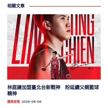
相關文章
林庭謙加盟臺北台新戰神 盼延續父親籃球
精神
體育部落
2026-08-06