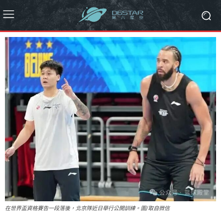
在世界盃資格賽告一段落後，北京隊近日舉行公開訓練。圖/取自微信