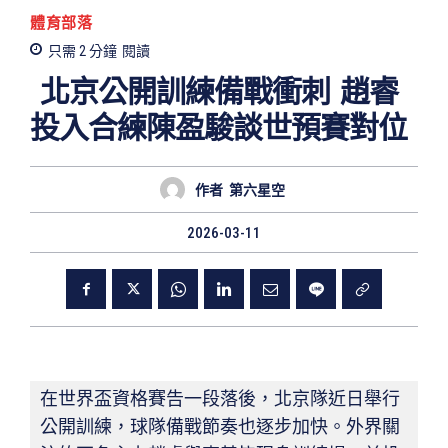
體育部落
只需 2
分鐘
閱讀
北京公開訓練備戰衝刺 趙睿
投入合練陳盈駿談世預賽對位
作者
第六星空
2026-03-11
在世界盃資格賽告一段落後，北京隊近日舉行
公開訓練，球隊備戰節奏也逐步加快。外界關