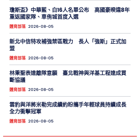
瓊斯盃》中華藍、白16人名單公布 高國豪暌違8年
重返國家隊、車侑城首度入選
體育部落
2026-08-05
新北中信特攻補強禁區戰力 長人「強斯」正式加
盟
體育部落
2026-08-05
林秉聖表達離隊意願 臺北戰神與洋基工程達成買
斷協議
體育部落
2026-08-05
雲豹與洋將米勒完成續約盼攜手年輕球員持續成長
全力衝擊冠軍
體育部落
2026-08-05