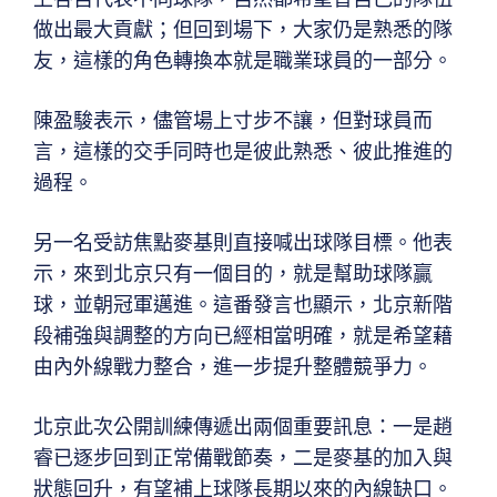
做出最大貢獻；但回到場下，大家仍是熟悉的隊
友，這樣的角色轉換本就是職業球員的一部分。
陳盈駿表示，儘管場上寸步不讓，但對球員而
言，這樣的交手同時也是彼此熟悉、彼此推進的
過程。
另一名受訪焦點麥基則直接喊出球隊目標。他表
示，來到北京只有一個目的，就是幫助球隊贏
球，並朝冠軍邁進。這番發言也顯示，北京新階
段補強與調整的方向已經相當明確，就是希望藉
由內外線戰力整合，進一步提升整體競爭力。
北京此次公開訓練傳遞出兩個重要訊息：一是趙
睿已逐步回到正常備戰節奏，二是麥基的加入與
狀態回升，有望補上球隊長期以來的內線缺口。