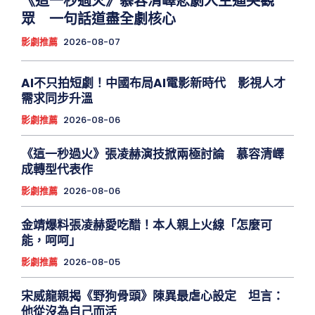
《這一秒過火》慕容清嶧悲劇人生逼哭觀
眾 一句話道盡全劇核心
影劇推薦
2026-08-07
AI不只拍短劇！中國布局AI電影新時代 影視人才
需求同步升溫
影劇推薦
2026-08-06
《這一秒過火》張凌赫演技掀兩極討論 慕容清嶧
成轉型代表作
影劇推薦
2026-08-06
金靖爆料張凌赫愛吃醋！本人親上火線「怎麼可
能，呵呵」
影劇推薦
2026-08-05
宋威龍親揭《野狗骨頭》陳異最虐心設定 坦言：
他從沒為自己而活