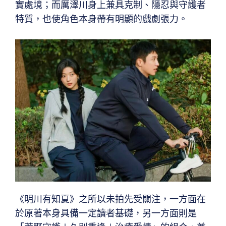
實處境；而厲澤川身上兼具克制、隱忍與守護者
特質，也使角色本身帶有明顯的戲劇張力。
《明川有知夏》之所以未拍先受關注，一方面在
於原著本身具備一定讀者基礎，另一方面則是