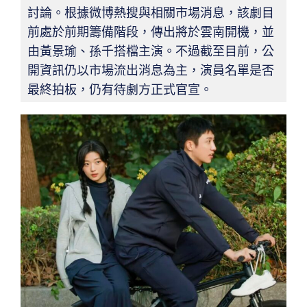
討論。根據微博熱搜與相關市場消息，該劇目
前處於前期籌備階段，傳出將於雲南開機，並
由黃景瑜、孫千搭檔主演。不過截至目前，公
開資訊仍以市場流出消息為主，演員名單是否
最終拍板，仍有待劇方正式官宣。