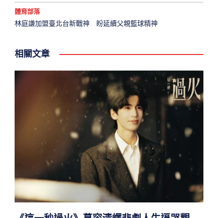
體育部落
林庭謙加盟臺北台新戰神 盼延續父親籃球精神
相關文章