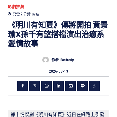
影劇推薦
只需 2
分鐘
閱讀
《明川有知夏》傳將開拍 黃景
瑜X孫千有望搭檔演出治癒系
愛情故事
作者
Babaly
2026-03-13
都市情感劇《明川有知夏》近日在網路上引發