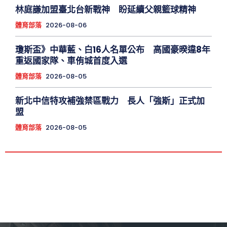
林庭謙加盟臺北台新戰神 盼延續父親籃球精神
體育部落
2026-08-06
瓊斯盃》中華藍、白16人名單公布 高國豪暌違8年
重返國家隊、車侑城首度入選
體育部落
2026-08-05
新北中信特攻補強禁區戰力 長人「強斯」正式加
盟
體育部落
2026-08-05