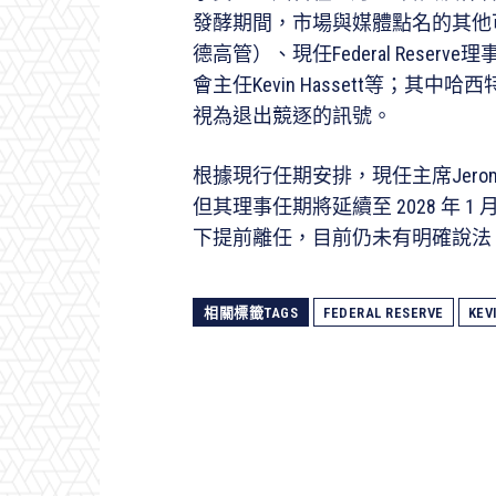
發酵期間，市場與媒體點名的其他可能人
德高管）、現任Federal Reserve理
會主任Kevin Hassett等；
視為退出競逐的訊號。
根據現行任期安排，現任主席Jerome 
但其理事任期將延續至 2028 年
下提前離任，目前仍未有明確說法
相關標籤TAGS
FEDERAL RESERVE
KEV