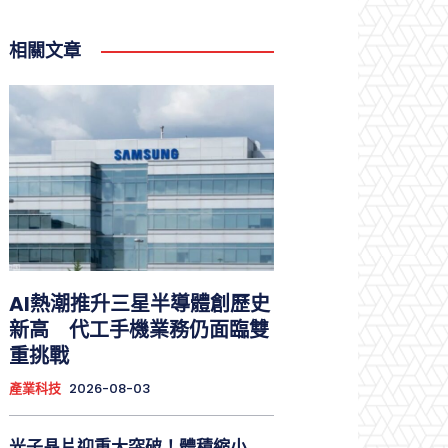
相關文章
AI熱潮推升三星半導體創歷史
新高 代工手機業務仍面臨雙
重挑戰
產業科技
2026-08-03
光子晶片迎重大突破！體積縮小