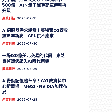
500倍 AI、量子運算高速傳輸再
升級
產業科技
2026-07-31
AI伺服器需求爆發！英特爾Q2營收
飆15年新高 CPU供不應求
產業科技
2026-07-30
一場180億美元交易的代價 東芝
賣掉鎧俠錯失AI時代商機
產業科技
2026-07-29
AI帶動記憶體革命！CXL成資料中
心新戰場 Meta、NVIDIA加速布
局
產業科技
2026-07-28