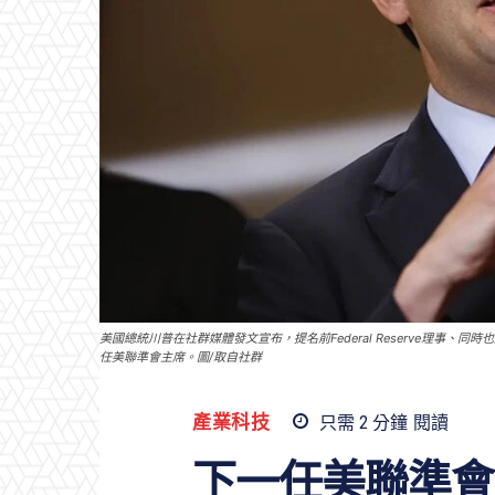
美國總統川普在社群媒體發文宣布，提名前Federal Reserve理事、同時也是
任美聯準會主席。圖/取自社群
產業科技
只需 2
分鐘
閱讀
下一任美聯準會