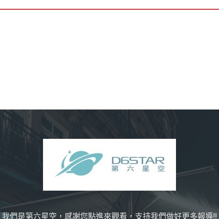
我們是第六星空，感謝您點進來觀看，支持我們做好更多報導!!