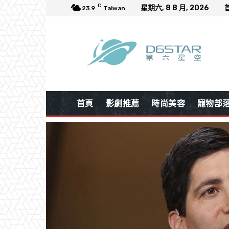
C
星期六, 8 8 月, 2026
23.9
Taiwan
首頁
影劇推薦
時尚美容
寵物部