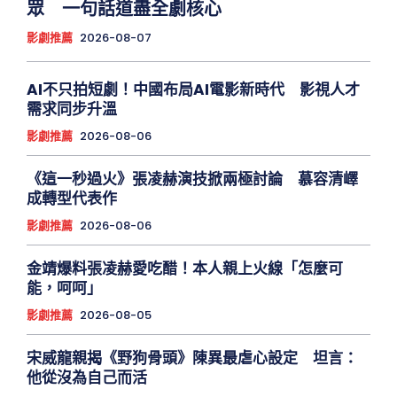
眾 一句話道盡全劇核心
影劇推薦
2026-08-07
AI不只拍短劇！中國布局AI電影新時代 影視人才
需求同步升溫
影劇推薦
2026-08-06
《這一秒過火》張凌赫演技掀兩極討論 慕容清嶧
成轉型代表作
影劇推薦
2026-08-06
金靖爆料張凌赫愛吃醋！本人親上火線「怎麼可
能，呵呵」
影劇推薦
2026-08-05
宋威龍親揭《野狗骨頭》陳異最虐心設定 坦言：
他從沒為自己而活