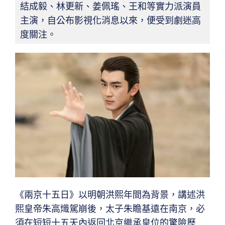
結成毅、林更新、姜佩瑤、王和等實力派演員
主演，自公布影視化消息以來，便受到劇迷高
度關注。
《兩京十五日》以明朝洪熙年間為背景，講述洪
熙皇帝朱高熾駕崩後，太子朱瞻基遠在南京，必
須在短短十五天內返回北京繼承皇位的驚險歷