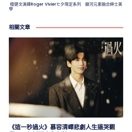
檀健次演繹Roger Vivier七夕限定系列 銀河元素融合紳士美
學
相關文章
《這一秒過火》慕容清嶧悲劇人生逼哭觀