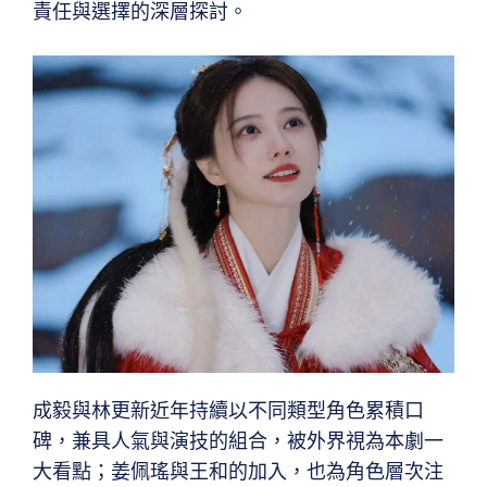
責任與選擇的深層探討。
成毅與林更新近年持續以不同類型角色累積口
碑，兼具人氣與演技的組合，被外界視為本劇一
大看點；姜佩瑤與王和的加入，也為角色層次注