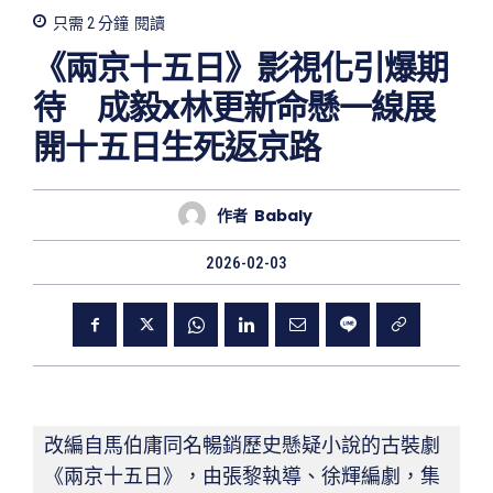
只需 2
分鐘
閱讀
《兩京十五日》影視化引爆期
待 成毅x林更新命懸一線展
開十五日生死返京路
作者
Babaly
2026-02-03
改編自馬伯庸同名暢銷歷史懸疑小說的古裝劇
《兩京十五日》，由張黎執導、徐輝編劇，集