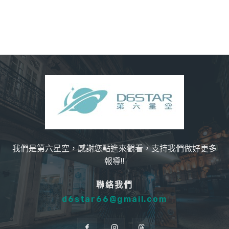
我們是第六星空，感謝您點進來觀看，支持我們做好更多
報導!!
聯絡我們
d6star66@gmail.com