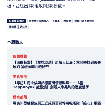
板，並送出3次阻攻與2次抄截。
相關標籤TAGS
中壢國民運動中心
克羅馬
林信寬
桃園台啤永豐雲豹
羅德爾
迪亞洛
本週熱文
影劇推薦
【深度特寫】《櫻桃琥珀》原著大結局：林其樂找到丟失
琥珀 發現蔣嶠西的秘密
美食餐飲
【專訪】用火候與記憶煎出情感料理——《極
Teppanyaki 鐵板燒》創辦人李兆均的溫度哲學
體育部落
專訪》從練習生到正式成員富邦悍將啦啦隊「維心」用堅