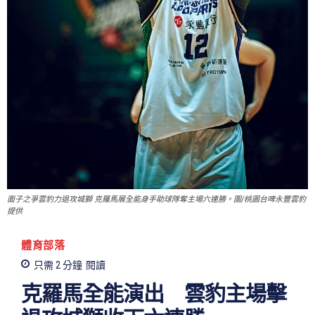
面子之爭雲豹力退攻城獅 克羅馬展全能身手助球隊奪主場六連勝。圖/桃園台啤永豐雲豹
提供
體育部落
只需 2
分鐘
閱讀
克羅馬全能演出 雲豹主場擊