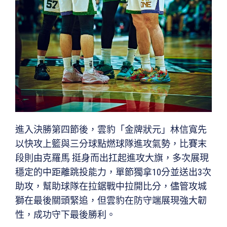
進入決勝第四節後，雲豹「金牌狀元」林信寬先
以快攻上籃與三分球點燃球隊進攻氣勢，比賽末
段則由克羅馬 挺身而出扛起進攻大旗，多次展現
穩定的中距離跳投能力，單節獨拿10分並送出3次
助攻，幫助球隊在拉鋸戰中拉開比分，儘管攻城
獅在最後關頭緊追，但雲豹在防守端展現強大韌
性，成功守下最後勝利。