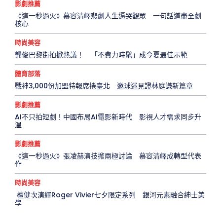
影劇推薦
《這一秒過火》慕容清嶧悲劇人生逼哭觀眾 一句話道盡全劇
核心
時尚美容
龔俊巴黎街拍掀熱議！ 「不費力時髦」成今夏最佳示範
體育部落
戰神3,000份加盟特報席捲臺北 邀球迷見證林庭謙新篇章
影劇推薦
AI不只拍短劇！中國布局AI電影新時代 影視人才需求同步升
溫
影劇推薦
《這一秒過火》張凌赫演技掀兩極討論 慕容清嶧成轉型代表
作
時尚美容
檀健次演繹Roger Vivier七夕限定系列 銀河元素融合紳士美
學