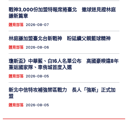
戰神3,000份加盟特報席捲臺北 邀球迷見證林庭
謙新篇章
體育部落
2026-08-07
林庭謙加盟臺北台新戰神 盼延續父親籃球精神
體育部落
2026-08-06
瓊斯盃》中華藍、白16人名單公布 高國豪暌違8年
重返國家隊、車侑城首度入選
體育部落
2026-08-05
新北中信特攻補強禁區戰力 長人「強斯」正式加
盟
體育部落
2026-08-05