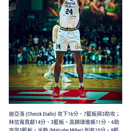
迪亞洛 (Cheick Diallo) 攻下16分、7籃板與3助攻；
林信寬貢獻14分、3籃板，高錦瑋進帳11分、6助
攻與5籃板，米勒 (Malcolm Miller) 則有10分、9籃