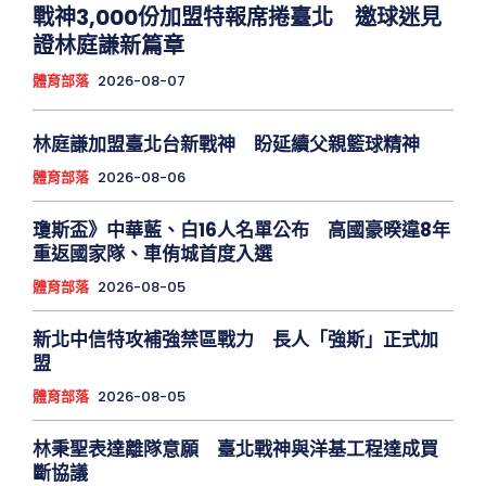
戰神3,000份加盟特報席捲臺北 邀球迷見
證林庭謙新篇章
體育部落
2026-08-07
林庭謙加盟臺北台新戰神 盼延續父親籃球精神
體育部落
2026-08-06
瓊斯盃》中華藍、白16人名單公布 高國豪暌違8年
重返國家隊、車侑城首度入選
體育部落
2026-08-05
新北中信特攻補強禁區戰力 長人「強斯」正式加
盟
體育部落
2026-08-05
林秉聖表達離隊意願 臺北戰神與洋基工程達成買
斷協議