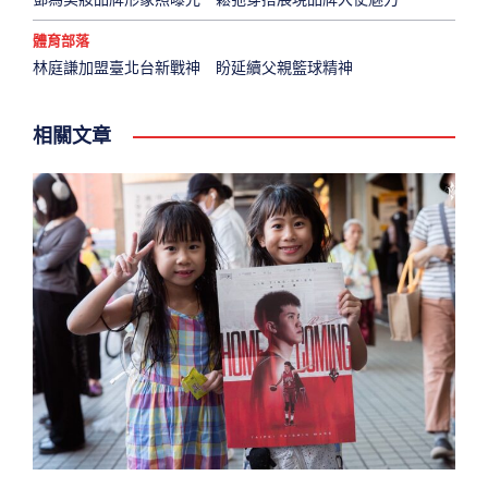
體育部落
林庭謙加盟臺北台新戰神 盼延續父親籃球精神
相關文章