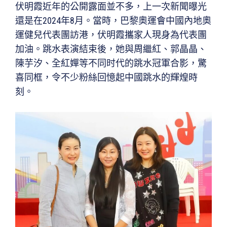
伏明霞近年的公開露面並不多，上一次新聞曝光
還是在2024年8月。當時，巴黎奧運會中國內地奧
運健兒代表團訪港，伏明霞攜家人現身為代表團
加油。跳水表演結束後，她與周繼紅、郭晶晶、
陳芋汐、全紅嬋等不同时代的跳水冠軍合影，驚
喜同框，令不少粉絲回憶起中國跳水的輝煌時
刻。