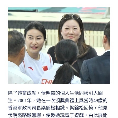
除了體育成就，伏明霞的個人生活同樣引人關
注。2001年，她在一次頒獎典禮上與當時49歲的
香港財政司司長梁錦松相識。梁錦松回憶，他見
伏明霞略顯無聊，便邀她玩電子遊戲，由此展開