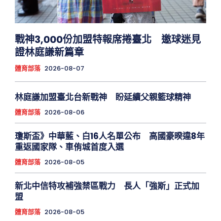
戰神3,000份加盟特報席捲臺北 邀球迷見
證林庭謙新篇章
體育部落
2026-08-07
林庭謙加盟臺北台新戰神 盼延續父親籃球精神
體育部落
2026-08-06
瓊斯盃》中華藍、白16人名單公布 高國豪暌違8年
重返國家隊、車侑城首度入選
體育部落
2026-08-05
新北中信特攻補強禁區戰力 長人「強斯」正式加
盟
體育部落
2026-08-05