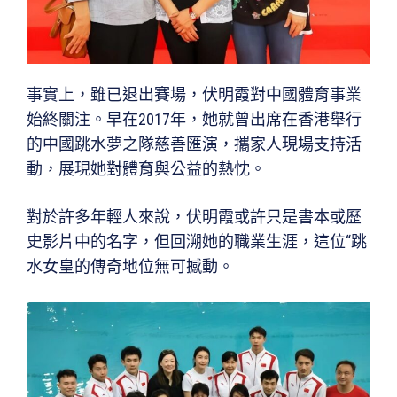
事實上，雖已退出賽場，伏明霞對中國體育事業
始終關注。早在2017年，她就曾出席在香港舉行
的中國跳水夢之隊慈善匯演，攜家人現場支持活
動，展現她對體育與公益的熱忱。
對於許多年輕人來說，伏明霞或許只是書本或歷
史影片中的名字，但回溯她的職業生涯，這位“跳
水女皇的傳奇地位無可撼動。