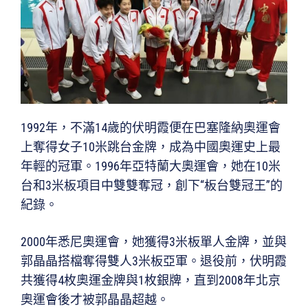
1992年，不滿14歲的伏明霞便在巴塞隆納奧運會
上奪得女子10米跳台金牌，成為中國奧運史上最
年輕的冠軍。1996年亞特蘭大奧運會，她在10米
台和3米板項目中雙雙奪冠，創下“板台雙冠王”的
紀錄。
2000年悉尼奧運會，她獲得3米板單人金牌，並與
郭晶晶搭檔奪得雙人3米板亞軍。退役前，伏明霞
共獲得4枚奧運金牌與1枚銀牌，直到2008年北京
奧運會後才被郭晶晶超越。