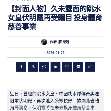
【封面人物】久未露面的跳水
女皇伏明霞再受矚目 投身體育
慈善事業
作者
廖 育婉
2026-01-23
近日，曾經的跳水女皇、中國跳水隊傳奇奧運
冠軍伏明霞，再次進入公眾視野。據湖北省體
育局消息，伏明霞將在未來投身體育慈善事