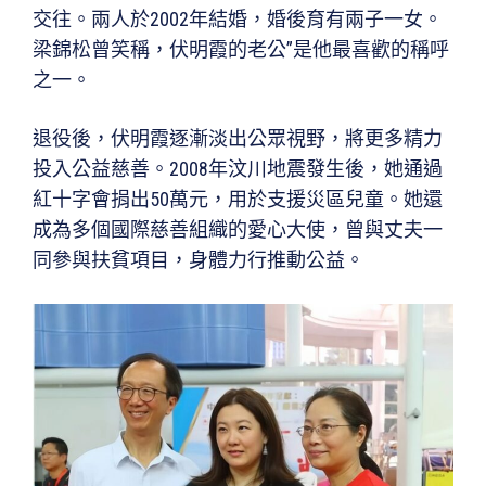
交往。兩人於2002年結婚，婚後育有兩子一女。
梁錦松曾笑稱，伏明霞的老公”是他最喜歡的稱呼
之一。
退役後，伏明霞逐漸淡出公眾視野，將更多精力
投入公益慈善。2008年汶川地震發生後，她通過
紅十字會捐出50萬元，用於支援災區兒童。她還
成為多個國際慈善組織的愛心大使，曾與丈夫一
同參與扶貧項目，身體力行推動公益。