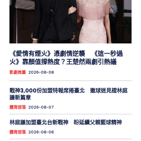
《愛情有煙火》憑劇情逆襲 《這一秒過
火》靠顏值撐熱度？王楚然兩劇引熱議
影劇推薦
2026-08-08
戰神3,000份加盟特報席捲臺北 邀球迷見證林庭
謙新篇章
體育部落
2026-08-07
林庭謙加盟臺北台新戰神 盼延續父親籃球精神
體育部落
2026-08-06