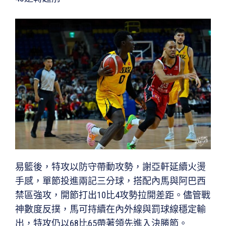
易籃後，特攻以防守帶動攻勢，謝亞軒延續火燙
手感，單節投進兩記三分球，搭配內馬與阿巴西
禁區強攻，開節打出10比4攻勢拉開差距。儘管戰
神數度反撲，馬可持續在內外線與罰球線穩定輸
出，特攻仍以68比65帶著領先進入決勝節。