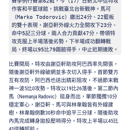
賽季例行賽第62戰，今（17）日新北中信特攻
作客和平籃球館，挑戰臺北台新戰神。馬可
（Marko Todorovic）繳出24分、22籃板
的雙十表現，謝亞軒外線火力全開攻下23分、
命中5記三分球，兩人合力貢獻47分，帶領特
攻克服上半場落後劣勢，下半場成功翻轉戰
局，終場以95比79踢館得手，中止近期連敗。
比賽開局，特攻由謝亞軒助攻阿巴西率先開張，
隨後謝亞軒外線破網並多次切入得手，首節雙方
互有攻防，阿巴西也送出精彩阻攻，不過節末戰
神一波5比0攻勢，特攻以19比26落後。第二節內
馬（Nemanja Radovic）挺身而出，單節獨攬10分
穩定軍心，謝亞軒、馬可與林韋翰皆有外線建
樹，林韋翰倒數30秒命中追平三分球，隨後助攻
內馬完成轉身拋投壓哨得分，特攻上半場以45比
43逆轉超前。