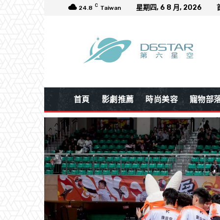
C
星期四, 6 8 月, 2026
24.8
Taiwan
首頁
影劇推薦
時尚美容
寵物部