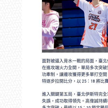
面對被逼入背水一戰的局面，臺北
在進攻端火力全開，單局多次突破
功牽制，讓邊攻獲得更多單打空間
特逐步拉開比分，以 25：18 將
進入關鍵第五局，臺北伊斯特完全
失誤，成功取得領先。高偉誠持續
多次突破，最終以 15：10 鎖定