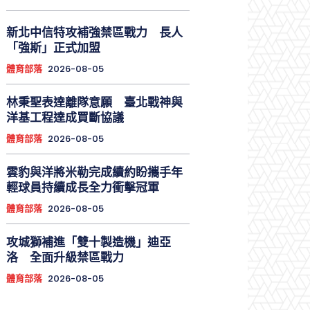
新北中信特攻補強禁區戰力 長人
「強斯」正式加盟
體育部落
2026-08-05
林秉聖表達離隊意願 臺北戰神與
洋基工程達成買斷協議
體育部落
2026-08-05
雲豹與洋將米勒完成續約盼攜手年
輕球員持續成長全力衝擊冠軍
體育部落
2026-08-05
攻城獅補進「雙十製造機」迪亞
洛 全面升級禁區戰力
體育部落
2026-08-05