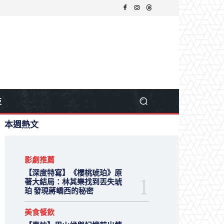
技
本週熱文
影劇推薦
【深度特寫】《櫻桃琥珀》原
著大結局：林其樂找到丟失琥
珀 發現蔣嶠西的秘密
美食餐飲