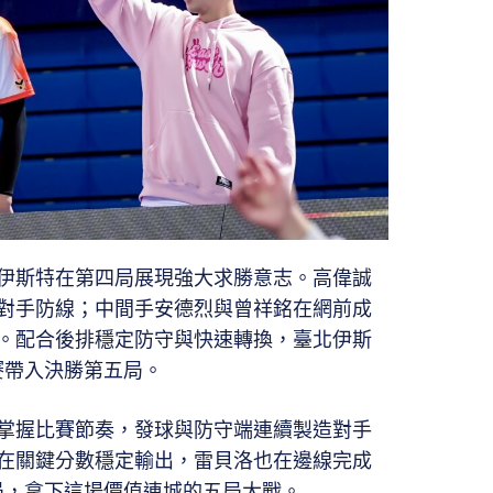
伊斯特在第四局展現強大求勝意志。高偉誠
對手防線；中間手安德烈與曾祥銘在網前成
。配合後排穩定防守與快速轉換，臺北伊斯
比賽帶入決勝第五局。
掌握比賽節奏，發球與防守端連續製造對手
在關鍵分數穩定輸出，雷貝洛也在邊線完成
勝局，拿下這場價值連城的五局大戰。