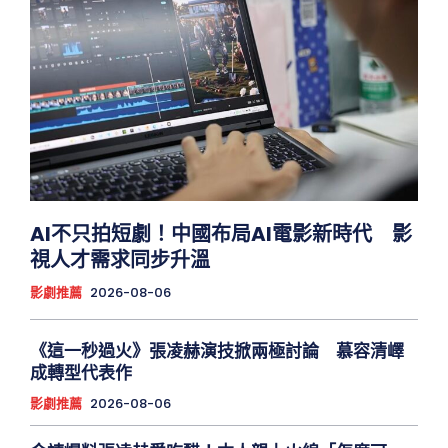
AI不只拍短劇！中國布局AI電影新時代 影
視人才需求同步升溫
影劇推薦
2026-08-06
《這一秒過火》張凌赫演技掀兩極討論 慕容清嶧
成轉型代表作
影劇推薦
2026-08-06