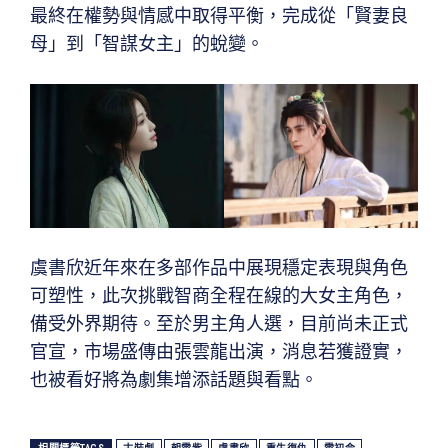
最終在權勢與情感中取得平衡，完成從「賢妻良
母」到「智謀女主」的蛻變。
虞書欣近年來在多部作品中展現穩定表現與角色
可塑性，此次挑戰智商全程在線的大女主角色，
備受外界期待。至於男主角人選，目前尚未正式
官宣，市場盛傳由張雲龍出演，消息若獲證實，
也被看好將為劇集增添話題與看點。