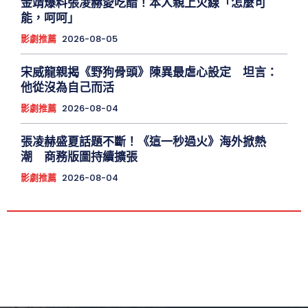
金靖爆料張凌赫愛吃醋！本人親上火線「怎麼可
能，呵呵」
影劇推薦
2026-08-05
宋威龍親揭《野狗骨頭》陳異最虐心設定 坦言：
他從沒為自己而活
影劇推薦
2026-08-04
張凌赫盛夏話題不斷！《這一秒過火》海外掀熱
潮 商務版圖持續擴張
影劇推薦
2026-08-04