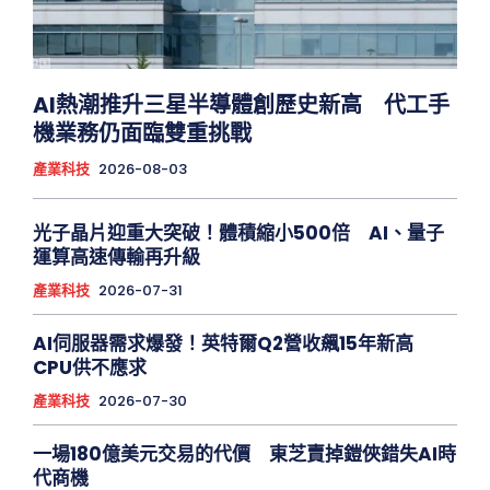
AI熱潮推升三星半導體創歷史新高 代工手
機業務仍面臨雙重挑戰
產業科技
2026-08-03
光子晶片迎重大突破！體積縮小500倍 AI、量子
運算高速傳輸再升級
產業科技
2026-07-31
AI伺服器需求爆發！英特爾Q2營收飆15年新高
CPU供不應求
產業科技
2026-07-30
一場180億美元交易的代價 東芝賣掉鎧俠錯失AI時
代商機