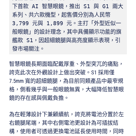
下首款 AI 智慧眼鏡，推出 S1 與 G1 兩大
系列、共六款機型，起售價分別為人民幣 
3,799 元與 1,899 元。主打「外型近似一
般眼鏡」的設計理念，其中具備顯示功能的旗
艦款 S1，因超細鏡腿與高亮度顯示表現，引
發市場關注。
智慧眼鏡長期面臨配戴厚重、外型突兀的痛點，
誇克此次在外觀設計上做出突破。S1 採用僅
7.5mm 寬的超細鏡腿，為目前同類產品中最窄規
格，側看幾乎與一般眼鏡無異，大幅降低智慧眼
鏡的存在感與佩戴負擔。
為在輕薄設計下兼顧續航，誇克將電池分置於左
右鏡腿尾端，其中右側電池更設計為可插拔結
構，使用者可透過更換電池延長使用時間，同時