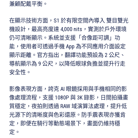
兼顧配戴平衡。
在顯示技術方面，S1 於有限空間內導入 雙目雙光
機設計，最高亮度達 4,000 nits，實測於戶外環境
仍可清晰顯示。系統並支援「合像距可調」功
能，使用者可透過手機 App 為不同應用介面設定
顯示距離。官方指出，翻譯功能預設為 2 公尺、
導航顯示為 9 公尺，以降低眼球負擔並提升行走
安全性。
影像表現方面，誇克 AI 眼鏡採用與手機相同的影
像處理流程，支援 1080P 與 3K 錄影，日間拍攝畫
質穩定，夜拍則透過 RAW 域演算法處理，提升低
光源下的清晰度與色彩還原。防手震表現亦獲肯
定，即便在騎行等動態場景下，畫面仍維持穩
定。