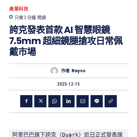
產業科技
只需 2
分鐘
閱讀
誇克發表首款 AI 智慧眼鏡
7.5mm 超細鏡腿搶攻日常佩
戴市場
作者
Raycc
2025-12-15
阿里巴巴旗下誇克（Quark）近日正式發表旗