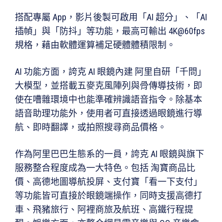
搭配專屬 App，影片後製可啟用「AI 超分」、「AI
插幀」與「防抖」等功能，最高可輸出 4K@60fps
規格，藉由軟體運算補足硬體體積限制。
AI 功能方面，誇克 AI 眼鏡內建 阿里自研「千問」
大模型，並搭載五麥克風陣列與骨傳導技術，即
使在嘈雜環境中也能準確辨識語音指令。除基本
語音助理功能外，使用者可直接透過眼鏡進行導
航、即時翻譯，或拍照搜尋商品價格。
作為阿里巴巴生態系的一員，誇克 AI 眼鏡與旗下
服務整合程度成為一大特色。包括 淘寶商品比
價、高德地圖導航投屏、支付寶「看一下支付」
等功能皆可直接於眼鏡端操作，同時支援高德打
車、飛豬旅行、阿裡商旅及航班、高鐵行程提