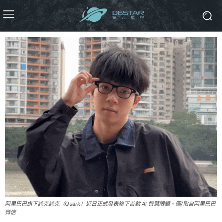
阿里巴巴旗下誇克誇克（Quark）近日正式發表旗下首款 AI 智慧眼鏡。圖/取自阿里巴巴
微信