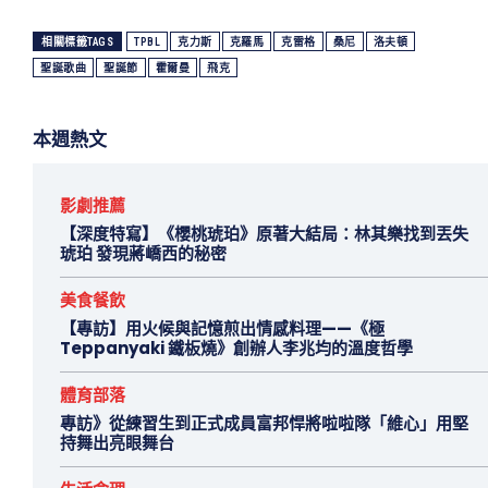
相關標籤TAGS
TPBL
克力斯
克羅馬
克雷格
桑尼
洛夫頓
聖誕歌曲
聖誕節
霍爾曼
飛克
本週熱文
影劇推薦
【深度特寫】《櫻桃琥珀》原著大結局：林其樂找到丟失
琥珀 發現蔣嶠西的秘密
美食餐飲
【專訪】用火候與記憶煎出情感料理——《極
Teppanyaki 鐵板燒》創辦人李兆均的溫度哲學
體育部落
專訪》從練習生到正式成員富邦悍將啦啦隊「維心」用堅
持舞出亮眼舞台