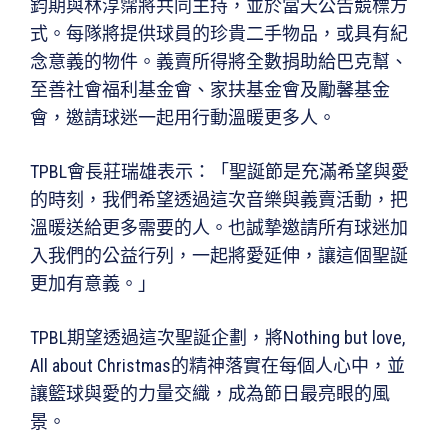
鈞期與林淳霈將共同主持，並於當天公告競標方
式。每隊將提供球員的珍貴二手物品，或具有紀
念意義的物件。義賣所得將全數捐助給巴克幫、
至善社會福利基金會、家扶基金會及勵馨基金
會，邀請球迷一起用行動溫暖更多人。
TPBL會長莊瑞雄表示：「聖誕節是充滿希望與愛
的時刻，我們希望透過這次音樂與義賣活動，把
溫暖送給更多需要的人。也誠摯邀請所有球迷加
入我們的公益行列，一起將愛延伸，讓這個聖誕
更加有意義。」
TPBL期望透過這次聖誕企劃，將Nothing but love,
All about Christmas的精神落實在每個人心中，並
讓籃球與愛的力量交織，成為節日最亮眼的風
景。