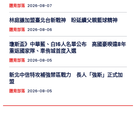
體育部落
2026-08-07
林庭謙加盟臺北台新戰神 盼延續父親籃球精神
體育部落
2026-08-06
瓊斯盃》中華藍、白16人名單公布 高國豪暌違8年
重返國家隊、車侑城首度入選
體育部落
2026-08-05
新北中信特攻補強禁區戰力 長人「強斯」正式加
盟
體育部落
2026-08-05