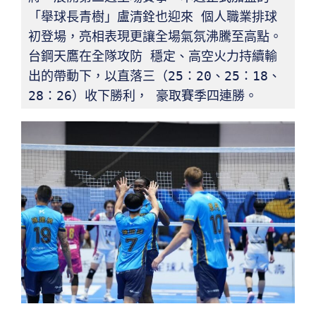
「舉球長青樹」盧清銓也迎來 個人職業排球
初登場，亮相表現更讓全場氣氛沸騰至高點。
台鋼天鷹在全隊攻防 穩定、高空火力持續輸
出的帶動下，以直落三（25：20、25：18、
28：26）收下勝利， 豪取賽季四連勝。