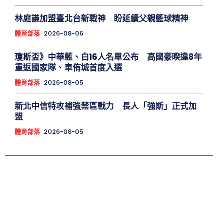
林庭謙加盟臺北台新戰神 盼延續父親籃球精神
體育部落
2026-08-06
瓊斯盃》中華藍、白16人名單公布 高國豪暌違8年
重返國家隊、車侑城首度入選
體育部落
2026-08-05
新北中信特攻補強禁區戰力 長人「強斯」正式加
盟
體育部落
2026-08-05