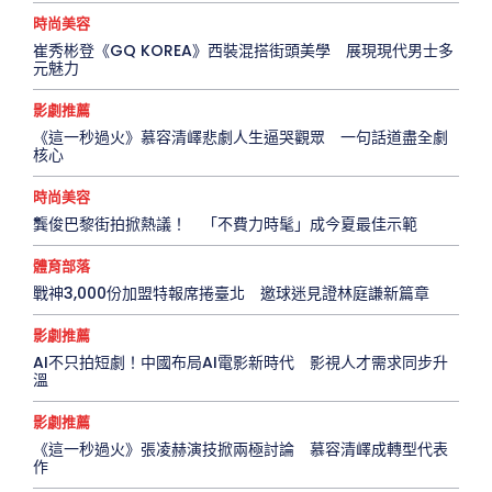
時尚美容
崔秀彬登《GQ KOREA》西裝混搭街頭美學 展現現代男士多
元魅力
影劇推薦
《這一秒過火》慕容清嶧悲劇人生逼哭觀眾 一句話道盡全劇
核心
時尚美容
龔俊巴黎街拍掀熱議！ 「不費力時髦」成今夏最佳示範
體育部落
戰神3,000份加盟特報席捲臺北 邀球迷見證林庭謙新篇章
影劇推薦
AI不只拍短劇！中國布局AI電影新時代 影視人才需求同步升
溫
影劇推薦
《這一秒過火》張凌赫演技掀兩極討論 慕容清嶧成轉型代表
作