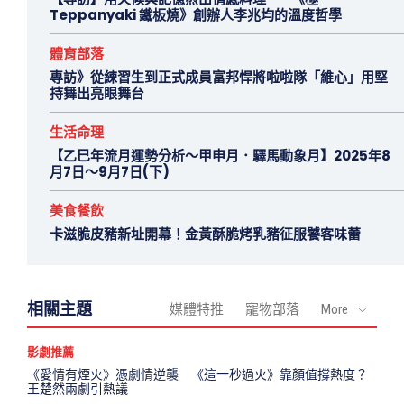
Teppanyaki 鐵板燒》創辦人李兆均的溫度哲學
體育部落
專訪》從練習生到正式成員富邦悍將啦啦隊「維心」用堅
持舞出亮眼舞台
生活命理
【乙巳年流月運勢分析～甲申月．驛馬動象月】2025年8
月7日～9月7日(下)
美食餐飲
卡滋脆皮豬新址開幕！金黃酥脆烤乳豬征服饕客味蕾
相關主題
媒體特推
寵物部落
More
影劇推薦
《愛情有煙火》憑劇情逆襲 《這一秒過火》靠顏值撐熱度？
王楚然兩劇引熱議