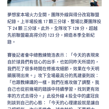
夢想家本場火力全開，團隊外線與得分改寫聯盟
紀錄。上半場投進 17 顆三分球、整場比賽團隊投
下 24 顆 三分球。此外，全隊攻下 128 分，超越
先前聯盟最高得分的 123 分，締造本季全新紀
錄。
賽後記者會中總教練簡浩表示：「今天的表現來
自於球員們有信心的出手，也如同昨天所提的，
我們花了很多時間在修進攻細節，效果在今天明
顯展現出來。」攻下全場最高分的馬建豪則說：
「也跟教練講的一樣，我們在進攻做了調整，我
自己也從前幾場的錯誤中持續學習，找到更有效
率的方式去得分。」此役外線 4 投全中的盧冠良
則談到自己的心態：「今天的心理建設就是讓自