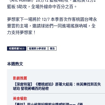
（Aric Holman）20分12 籃板4助攻、盧冠良12分2
籃板 5助攻，全場外線命中百分之百。
夢想家下一場將於 12/7 本季首次作客桃園台啤永
豐雲豹主場，邀請球迷們一同進場搖旗吶喊，全
力支持夢想家！
相關標籤TAGS
福爾摩沙夢想家
簡浩
本週熱文
影劇推薦
【深度特寫】《櫻桃琥珀》原著大結局：林其樂找到丟失
琥珀 發現蔣嶠西的秘密
美食餐飲
【專訪】用火候與記憶煎出情感料理——《極