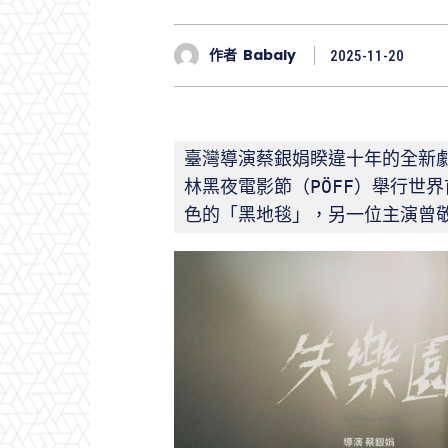
作者
Babaly
2025-11-20
臺灣導演蔡銀娟睽違十年的全新
林黑夜電影節（PÖFF）舉行世
色的「黑地毯」，另一位主演曾