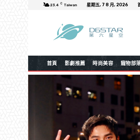
C
星期五, 7 8 月, 2026
23.4
Taiwan
首頁
影劇推薦
時尚美容
寵物部