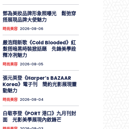
鄧為美妝品牌形象照曝光 鬆弛穿
搭展現品牌大使魅力
時尚美容
2026-08-06
嚴浩翔新歌《Cold Blooded》紅
髮搭暗黑時裝掀話題 先鋒美學詮
釋冷冽魅力
時尚美容
2026-08-05
張元英登《Harper’s BAZAAR
Korea》電子刊 簡約光影展現靈
動魅力
時尚美容
2026-08-04
白敬亭登《PORT 港口》九月刊封
面 光影美學展現內斂鋒芒
時尚美容
2026-08-03