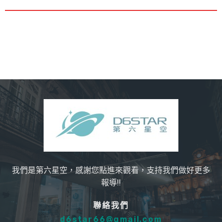
我們是第六星空，感謝您點進來觀看，支持我們做好更多
報導!!
聯絡我們
d6star66@gmail.com