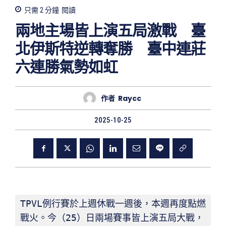
只需 2
分鐘
閱讀
兩地主場皆上演五局激戰 臺
北伊斯特逆轉奪勝 臺中連莊
六連勝氣勢如虹
作者
Raycc
2025-10-25
TPVL例行賽於上週休戰一週後，本週再度點燃
戰火。今（25）日兩場賽事皆上演五局大戰，