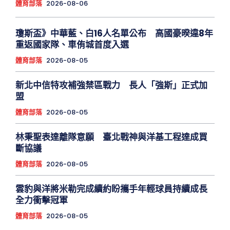
體育部落
2026-08-06
瓊斯盃》中華藍、白16人名單公布 高國豪暌違8年
重返國家隊、車侑城首度入選
體育部落
2026-08-05
新北中信特攻補強禁區戰力 長人「強斯」正式加
盟
體育部落
2026-08-05
林秉聖表達離隊意願 臺北戰神與洋基工程達成買
斷協議
體育部落
2026-08-05
雲豹與洋將米勒完成續約盼攜手年輕球員持續成長
全力衝擊冠軍
體育部落
2026-08-05