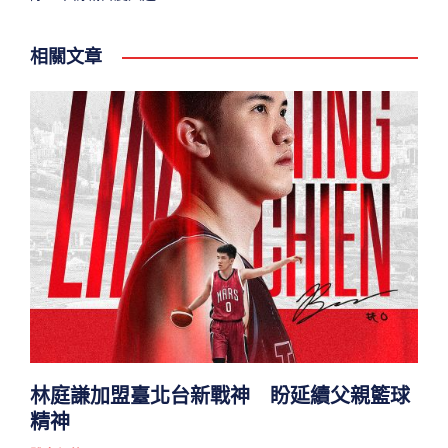
相關文章
林庭謙加盟臺北台新戰神 盼延續父親籃球
精神