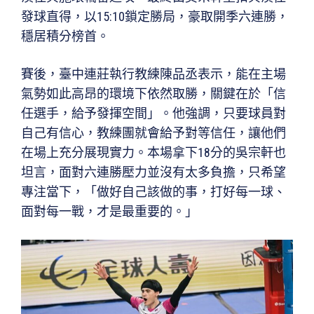
發球直得，以15:10鎖定勝局，豪取開季六連勝，
穩居積分榜首。
賽後，臺中連莊執行教練陳品丞表示，能在主場
氣勢如此高昂的環境下依然取勝，關鍵在於「信
任選手，給予發揮空間」。他強調，只要球員對
自己有信心，教練團就會給予對等信任，讓他們
在場上充分展現實力。本場拿下18分的吳宗軒也
坦言，面對六連勝壓力並沒有太多負擔，只希望
專注當下，「做好自己該做的事，打好每一球、
面對每一戰，才是最重要的。」