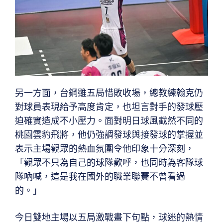
另一方面，台鋼雖五局惜敗收場，總教練翰克仍
對球員表現給予高度肯定，也坦言對手的發球壓
迫確實造成不小壓力。面對明日球風截然不同的
桃園雲豹飛將，他仍強調發球與接發球的掌握並
表示主場觀眾的熱血氛圍令他印象十分深刻，
「觀眾不只為自己的球隊歡呼，也同時為客隊球
隊吶喊，這是我在國外的職業聯賽不曾看過
的。」
今日雙地主場以五局激戰畫下句點，球迷的熱情