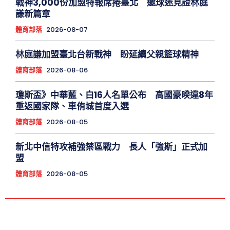
戰神3,000份加盟特報席捲臺北 邀球迷見證林庭
謙新篇章
體育部落
2026-08-07
林庭謙加盟臺北台新戰神 盼延續父親籃球精神
體育部落
2026-08-06
瓊斯盃》中華藍、白16人名單公布 高國豪暌違8年
重返國家隊、車侑城首度入選
體育部落
2026-08-05
新北中信特攻補強禁區戰力 長人「強斯」正式加
盟
體育部落
2026-08-05