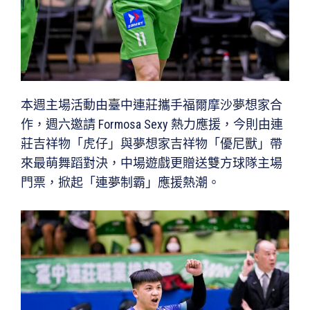
本週主場活動由臺中連莊攜手福爾摩沙夢想家合
作，週六邀請 Formosa Sexy 熱力應援，今則由連
莊吉祥物「虎仔」與夢想家吉祥物「優尼獸」帶
來最萌舞蹈對決，中場遊戲更贈送雙方球隊主場
門票，掀起「連夢制霸」應援熱潮。