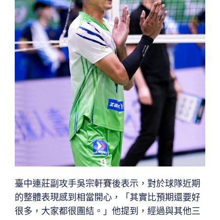
臺中連莊副攻手吳宗軒賽後表示，對於球隊近期
的整體表現感到相當開心，「其實比預期還要好
很多，大家都很團結。」他提到，經過與其他三