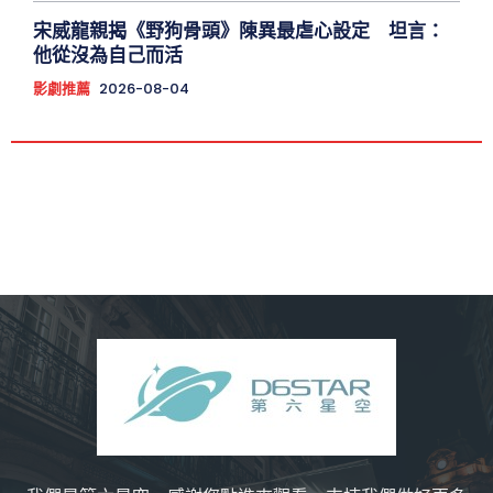
宋威龍親揭《野狗骨頭》陳異最虐心設定 坦言：
他從沒為自己而活
影劇推薦
2026-08-04