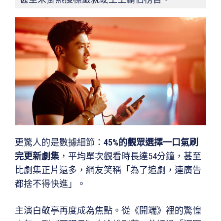
更驚人的是數據細節：
45%
的觀眾選擇一口氣刷
完更新劇集
，平均單次觀看時長達54分鐘，甚至
比劇集正片還多，網友笑稱「為了追劇，連廣告
都捨不得快進」。
主演白敬亭再度成為焦點。從《開端》裡的驚惶