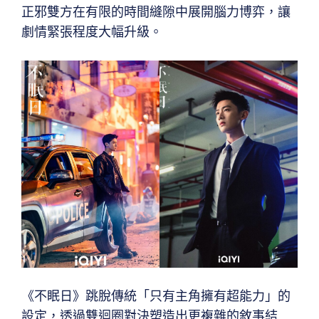
正邪雙方在有限的時間縫隙中展開腦力博弈，讓
劇情緊張程度大幅升級。
《不眠日》跳脫傳統「只有主角擁有超能力」的
設定，透過雙迴圈對決塑造出更複雜的敘事結