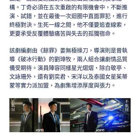
構。丁奇必須在五次重啟的有限機會中，不斷推
演、試錯，並在最後一次迴圈中直面罪犯，進行
終極對決。生死一線之間，他不僅要追查線索，
更要承受反覆體驗痛苦與失去的孤獨宿命。
該劇編劇由《餘罪》姜無極操刀，導演則是曾執
導《破冰行動》的劉璋牧，兩人組合讓劇情品質
備受期待。演員陣容同樣星光熠熠，除白敬亭、
文詠珊外，還有劉奕君、宋洋以及泰國女星茱蒂
蒙等實力派加盟，為劇集增添厚度與張力。