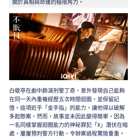
關於真相與命運的極限角力。
白敬亭在劇中飾演刑警丁奇，意外發現自己能夠
在同一天內重複經歷五次時間迴圈，並保留記
憶。這項近乎「金手指」的能力，讓他得以破解
多起懸案。然而，故事並未因此變得簡單，因為
一名同樣掌握迴圈能力的神秘罪犯「X」潛伏在暗
處，屢屢預判警方行動，令辦案過程驚險重重。