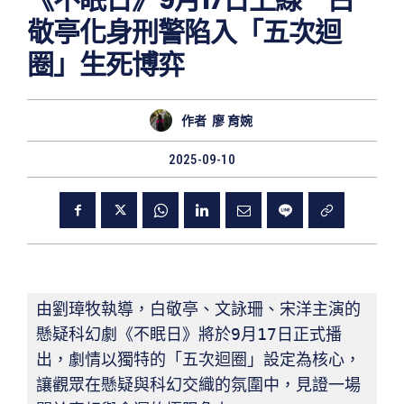
《不眠日》9月17日上線 白
敬亭化身刑警陷入「五次迴
圈」生死博弈
作者
廖 育婉
2025-09-10
由劉璋牧執導，白敬亭、文詠珊、宋洋主演的
懸疑科幻劇《不眠日》將於9月17日正式播
出，劇情以獨特的「五次迴圈」設定為核心，
讓觀眾在懸疑與科幻交織的氛圍中，見證一場