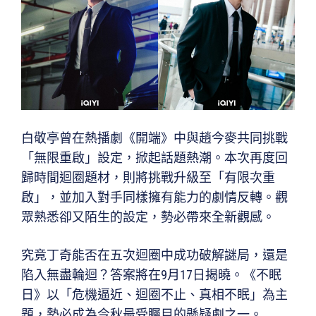
白敬亭曾在熱播劇《開端》中與趙今麥共同挑戰
「無限重啟」設定，掀起話題熱潮。本次再度回
歸時間迴圈題材，則將挑戰升級至「有限次重
啟」，並加入對手同樣擁有能力的劇情反轉。觀
眾熟悉卻又陌生的設定，勢必帶來全新觀感。
究竟丁奇能否在五次迴圈中成功破解謎局，還是
陷入無盡輪迴？答案將在9月17日揭曉。《不眠
日》以「危機逼近、迴圈不止、真相不眠」為主
題，勢必成為今秋最受矚目的懸疑劇之一。