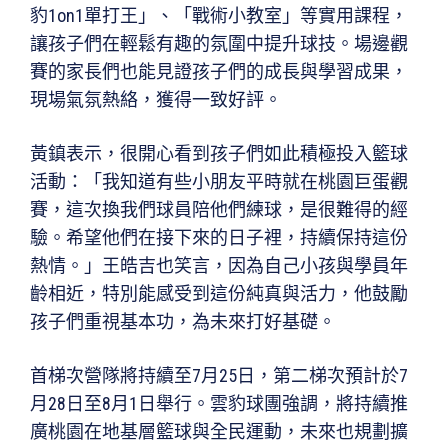
豹1on1單打王」、「戰術小教室」等實用課程，
讓孩子們在輕鬆有趣的氛圍中提升球技。場邊觀
賽的家長們也能見證孩子們的成長與學習成果，
現場氣氛熱絡，獲得一致好評。
黃鎮表示，很開心看到孩子們如此積極投入籃球
活動：「我知道有些小朋友平時就在桃園巨蛋觀
賽，這次換我們球員陪他們練球，是很難得的經
驗。希望他們在接下來的日子裡，持續保持這份
熱情。」王皓吉也笑言，因為自己小孩與學員年
齡相近，特別能感受到這份純真與活力，他鼓勵
孩子們重視基本功，為未來打好基礎。
首梯次營隊將持續至7月25日，第二梯次預計於7
月28日至8月1日舉行。雲豹球團強調，將持續推
廣桃園在地基層籃球與全民運動，未來也規劃擴