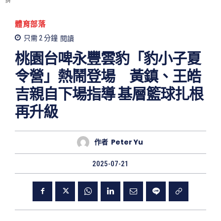
供
體育部落
只需 2
分鐘
閱讀
桃園台啤永豐雲豹「豹小子夏
令營」熱鬧登場 黃鎮、王皓
吉親自下場指導 基層籃球扎根
再升級
作者
Peter Yu
2025-07-21