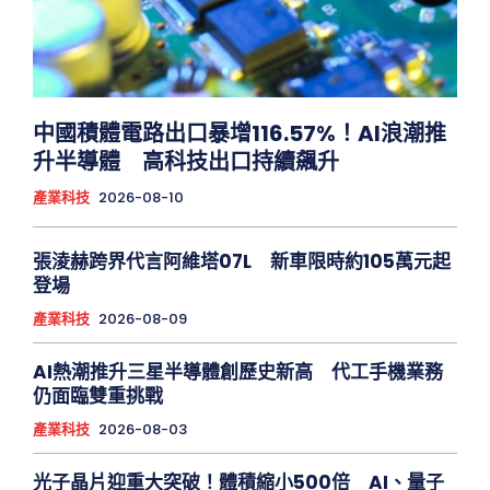
中國積體電路出口暴增116.57%！AI浪潮推
升半導體 高科技出口持續飆升
產業科技
2026-08-10
張淩赫跨界代言阿維塔07L 新車限時約105萬元起
登場
產業科技
2026-08-09
AI熱潮推升三星半導體創歷史新高 代工手機業務
仍面臨雙重挑戰
產業科技
2026-08-03
光子晶片迎重大突破！體積縮小500倍 AI、量子