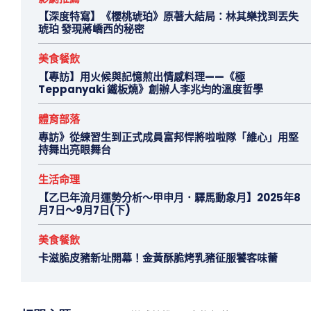
【深度特寫】《櫻桃琥珀》原著大結局：林其樂找到丟失
琥珀 發現蔣嶠西的秘密
美食餐飲
【專訪】用火候與記憶煎出情感料理——《極
Teppanyaki 鐵板燒》創辦人李兆均的溫度哲學
體育部落
專訪》從練習生到正式成員富邦悍將啦啦隊「維心」用堅
持舞出亮眼舞台
生活命理
【乙巳年流月運勢分析～甲申月．驛馬動象月】2025年8
月7日～9月7日(下)
美食餐飲
卡滋脆皮豬新址開幕！金黃酥脆烤乳豬征服饕客味蕾