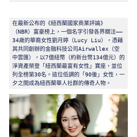
在最新公布的《紐西蘭國家商業評論》
（NBR）富豪榜上，一個名字引發各界關注——
34歲的華裔女性劉月婷（Lucy Liu），憑藉
其共同創辦的金融科技公司Airwallex（空
中雲匯），以7億紐幣（約新台幣134億元）的
淨資產榮登「紐西蘭最富有女性」寶座，並位
列全榜第30名。這位低調的「90後」女性，一
夕之間成為紐西蘭華人社群的傳奇人物。