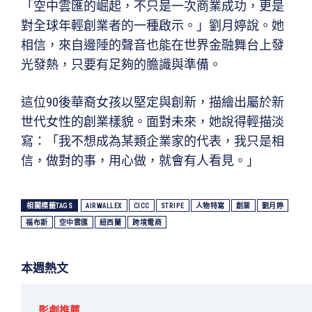
「空中雲匯的崛起，不只是一次商業成功，更是
對全球年輕創業者的一種啟示。」劉月婷說。她
相信，來自邊陲的聲音也能在世界金融舞台上發
光發熱，只要有足夠的膽識與準備。
這位90後華裔女孩以堅定與創新，描繪出屬於新
世代女性的創業樣貌。面對未來，她說得輕描淡
寫：「我不想成為某類企業家的代表，我只是相
信，做對的事，用心做，就會有人看見。」
相關標籤TAGS
AIRWALLEX
CICC
STRIPE
人物特寫
創業
劉月婷
福布斯
空中雲匯
紐西蘭
跨境電商
本週熱文
影劇推薦