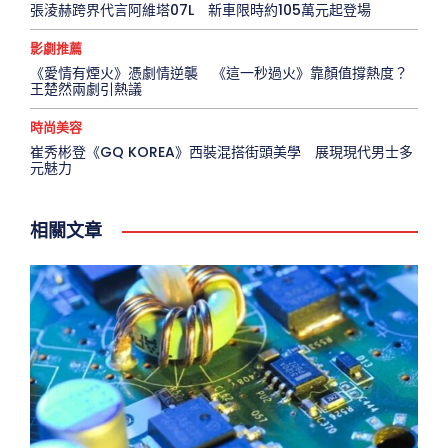
張淩赫跨界代言阿維塔07L 新車限時約105萬元起登場
影劇推薦
《愛情有煙火》憑劇情逆襲 《這一秒過火》靠顏值撐熱度？
王楚然兩劇引熱議
時尚美容
崔秀彬登《GQ KOREA》西裝混搭街頭美學 展現現代男士多
元魅力
相關文章