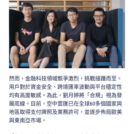
然而，金融科技領域競爭激烈，挑戰接踵而至。
用戶對於資金安全、跨境匯率波動與平台穩定性
均有高度敏感。為此，劉月婷將「合規」視為發
展底線。目前，空中雲匯已在全球60多個國家與
地區取得支付牌照及業務許可，並逐步佈局歐美
與東南亞市場。