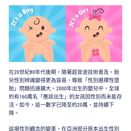
在20世紀80年代後期，隨著超音波技術普及，胎
兒性別辨識變得更為容易，導致「性別選擇性墮
胎」問題迅速擴大。2000年出生的嬰兒中，全球
約有160萬名「應該出生」的女孩因性別而未能存
活。如今，這一數字已降至約20萬，並持續下
降。
這場性別觀念的變革，在亞洲部分原本出生性別