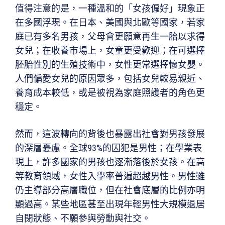
值得注意的是，一種溫和的「女孩偏好」現象正
在多國浮現。在日本、美國與北歐等國家，若家
庭已有多名男孩，父母會更願意再生一胎以求得
女兒；在收養市場上，女童更受歡迎；在可選擇
胚胎性別的生殖技術中，女性更常選擇懷女嬰。
人們偏愛女兒的原因眾多，包括女兒較易親近、
養育成本較低，或是被視為家庭照護者的角色更
穩定。
然而，這波轉向的背後也暴露出社會對男孩發展
的深層憂慮。全球93%的囚犯是男性；在學業表
現上，許多國家的男孩也逐漸落後於女孩。在高
等教育領域，女性入學率普遍超越男性。男性雖
仍主導部分高層職位，但在社會底層的比例亦明
顯過高。某些地區甚至出現年輕男性大規模退居
自閉狀態、不願參與勞動與社交。