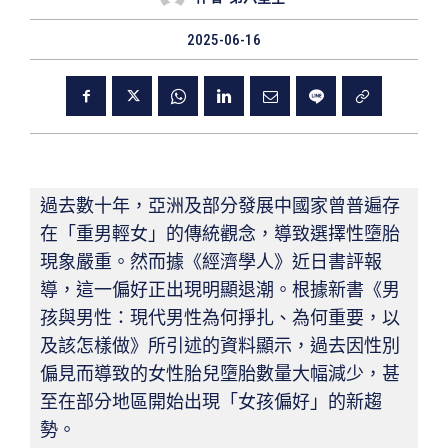
2025-06-16
過去數十年，亞洲及部分發展中國家曾普遍存
在「重男輕女」的傳統觀念，導致選擇性墮胎
現象嚴重。然而據《經濟學人》近日書評報
導，這一偏好正出現明顯退潮。根據新書《男
孩與男性：現代男性為何掙扎、為何重要，以
及該怎樣做》所引述的資料顯示，過去因性別
偏見而導致的女性胎兒墮胎數量大幅減少，甚
至在部分地區開始出現「女孩偏好」的新趨
勢。