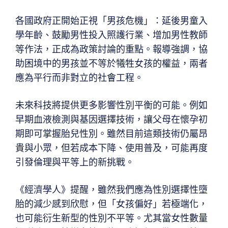
各國政府正開始正視「男孩危機」：延後男童入
學年齡、鼓勵男性投入照護行業、增加男性教師
等作法，正成為政策討論的重點。報導強調，協
助困境中的男孩並不等於犧牲女孩的權益，兩者
應為平行而非對立的社會工程。
未來科技將提供更多影響性別平衡的可能。例如
早期血液檢測與基因選擇技術，讓父母在懷孕初
期即可掌握胎兒性別。雖然目前這類技術仍屬昂
貴與小眾，但若成本下降、使用普及，可能再度
引發倫理與平等上的新挑戰。
《經濟學人》提醒，雖然我們應為性別選擇性墮
胎的減少感到欣慰，但「女孩偏好」若極端化，
也可能衍生新型的性別不平等。尤其當女性數量