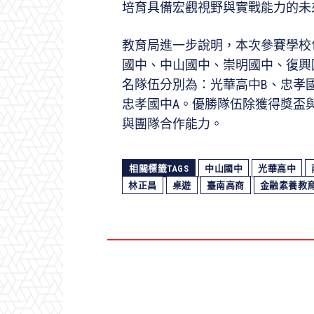
培育具備宏觀視野與實戰能力的未
教育局進一步說明，本次參賽學校
國中、中山國中、崇明國中、復興
名隊伍分別為：光華高中B、忠孝國
忠孝國中A。優勝隊伍除獲得獎盃
與團隊合作能力。
相關標籤TAGS
中山國中
光華高中
林正昌
桌遊
臺南高商
金融素養教