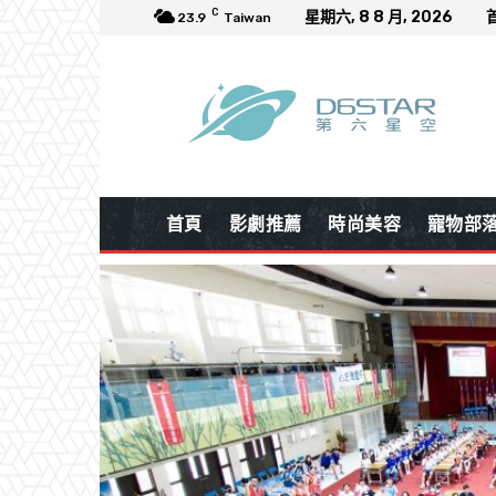
C
星期六, 8 8 月, 2026
23.9
Taiwan
首頁
影劇推薦
時尚美容
寵物部