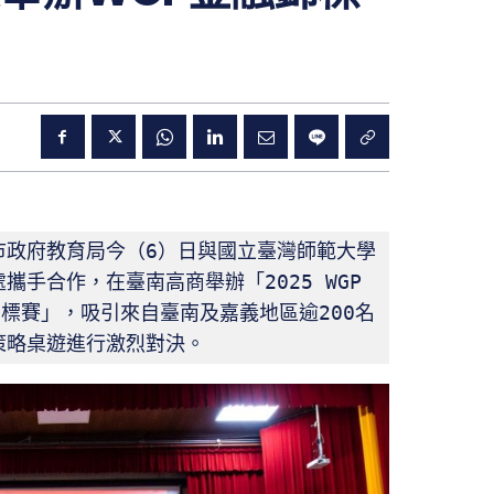
市政府教育局今（6）日與國立臺灣師範大學
手合作，在臺南高商舉辦「2025 WGP
區錦標賽」，吸引來自臺南及嘉義地區逾200名
策略桌遊進行激烈對決。