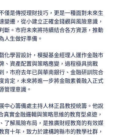
不僅是傳授理財技巧，更是一種面對未來生
速變遷，從小建立正確金錢觀與風險意識，
判斷。市府未來將持續結合各方資源，推動
為人生做好準備。
戲化學習設計，模擬基金經理人運作金融市
牌、資產配置與策略應變，過程極具挑戰
到，市府去年已與華南銀行、金融研訓院合
度肯定，未來將進一步將金融素養融入正式
源管理意識。
展中心籌備處主持人林正昌教授統籌。他說
融合真實金融邏輯與策略思維的教育型桌遊，
、了解風險布局，是推廣財經教育的有效媒
融教育十年，致力於建構跨縣市的教學社群，