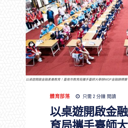
以桌遊開啟金融素養教育！臺南市教育局攜手臺師大舉辦WGP金融錦標賽
體育部落
只需 2
分鐘
閱讀
以桌遊開啟金融
育局攜手臺師大