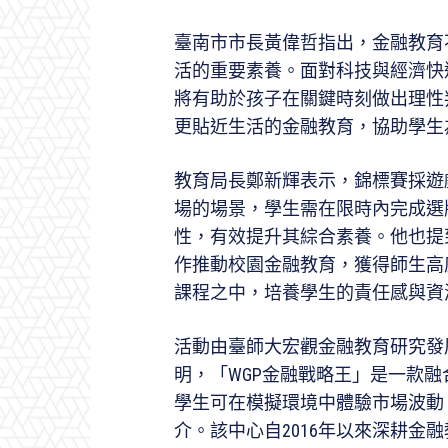
臺南市市長黃偉哲指出，金融教育
活的重要素養。面對科技與經濟快
將有助於孩子在關鍵時刻做出理性
更貼近生活的金融教育，協助學生
教育局長鄭新輝表示，錦標賽採遊
場的場景，學生需在限時內完成選
性，有效提升其綜合素養。他也提
作推動校園金融教育，獲得師生高
課程之中，培養學生的責任感與資
活動由臺師大宏觀金融教育研究發
明，「WGP金融戰略王」是一款
學生可在模擬環境中體驗市場波動
介。該中心自2016年以來深耕金